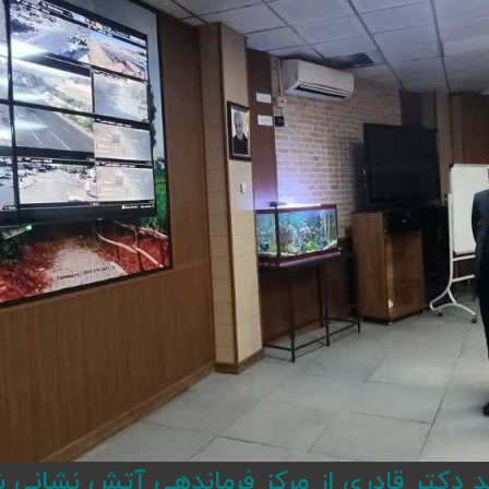
د دکتر قادری از مرکز فرماندهی آتش نشانی ش