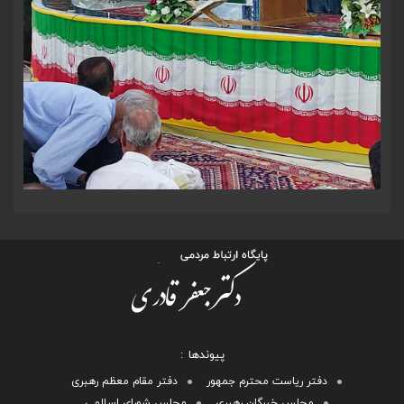
پیوندها
دفتر ریاست محترم جمهور
دفتر مقام معظم رهبری
مجلس خبرگان رهبری
مجلس شورای اسلامی