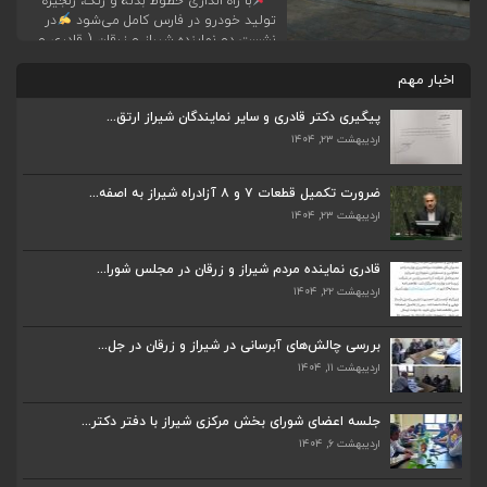
با راه اندازی خطوط بدنه و رنگ، زنجیره
تولید خودرو در فارس کامل می‌شود
در
نشست دو نماینده شیراز و زرقان ( قادری و
عزیزی) با یکی از سرمایه گذاران بخش‌های
اخبار مهم
فولادی و خودروسازی، این دو نماینده در
جریان آخرین پیشرفت‌های واحدهای تولید
پیگیری دکتر قادری و سایر نمایندگان شیراز ارتق...
فولاد و خودرو این سرمایه گذار در فارس قرار
گرفتند.
سرمایه […]
اردیبهشت ۲۳, ۱۴۰۴
ضرورت تکمیل قطعات ۷ و ۸ آزادراه شیراز به اصفه...
اردیبهشت ۲۳, ۱۴۰۴
ضرورت تکمیل قطعات ۷ و ۸ آزادراه شیراز به اصفه...
اردیبهشت ۲۳, ۱۴۰۴
قادری نماینده مردم شیراز و زرقان در مجلس شورا...
اردیبهشت ۲۲, ۱۴۰۴
قادری نماینده مردم شیراز و زرقان در مجلس شورا...
اردیبهشت ۲۲, ۱۴۰۴
بررسی چالش‌های آبرسانی در شیراز و زرقان در جل...
اردیبهشت ۱۱, ۱۴۰۴
بررسی چالش‌های آبرسانی در شیراز و زرقان در جل...
اردیبهشت ۱۱, ۱۴۰۴
جلسه اعضای شورای بخش مرکزی شیراز با دفتر دکتر...
اردیبهشت ۶, ۱۴۰۴
جلسه اعضای شورای بخش مرکزی شیراز با دفتر دکتر...