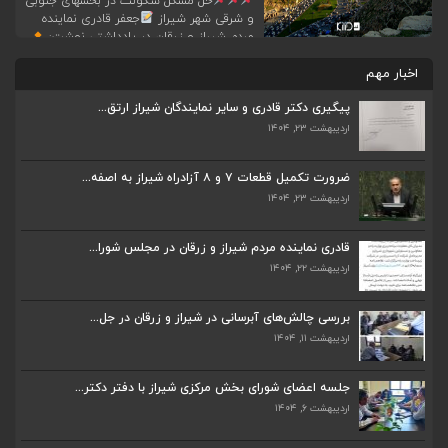
حل مشکل سکونت در بخشهای جنوبی
و شرقی شهر شیراز
جعفر قادری نماینده
مردم شیراز و زرقان در یادداشتی نوشت:
اگرچه تقاضا برای سکونت در بخشهای غربی
اخبار مهم
شیراز بیشتر از بخشهای شرقی و جنوبی شیراز
است ولی محلهای تولید فرصتهای شغلی
پیگیری دکتر قادری و سایر نمایندگان شیراز ارتق...
خصوصا فرصتهای شغلی صنعتی در جنوب و
شرق شیراز واقع شده است. برای اینکه […]
اردیبهشت ۲۳, ۱۴۰۴
ضرورت تکمیل قطعات ۷ و ۸ آزادراه شیراز به اصفه...
اردیبهشت ۲۳, ۱۴۰۴
ضرورت تکمیل قطعات ۷ و ۸ آزادراه شیراز به اصفه...
اردیبهشت ۲۳, ۱۴۰۴
قادری نماینده مردم شیراز و زرقان در مجلس شورا...
اردیبهشت ۲۲, ۱۴۰۴
قادری نماینده مردم شیراز و زرقان در مجلس شورا...
اردیبهشت ۲۲, ۱۴۰۴
بررسی چالش‌های آبرسانی در شیراز و زرقان در جل...
اردیبهشت ۱۱, ۱۴۰۴
بررسی چالش‌های آبرسانی در شیراز و زرقان در جل...
اردیبهشت ۱۱, ۱۴۰۴
جلسه اعضای شورای بخش مرکزی شیراز با دفتر دکتر...
اردیبهشت ۶, ۱۴۰۴
جلسه اعضای شورای بخش مرکزی شیراز با دفتر دکتر...