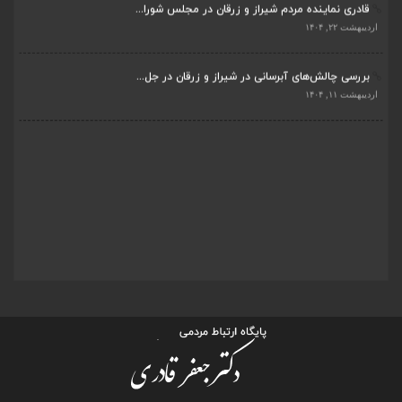
قادری نماینده مردم شیراز و زرقان در مجلس شورا...
اردیبهشت ۲۲, ۱۴۰۴
بررسی چالش‌های آبرسانی در شیراز و زرقان در جل...
اردیبهشت ۱۱, ۱۴۰۴
جلسه اعضای شورای بخش مرکزی شیراز با دفتر دکتر...
اردیبهشت ۶, ۱۴۰۴
پیگیری دکتر قادری و سایر نمایندگان شیراز ارتق...
اردیبهشت ۲۳, ۱۴۰۴
ضرورت تکمیل قطعات ۷ و ۸ آزادراه شیراز به اصفه...
اردیبهشت ۲۳, ۱۴۰۴
قادری نماینده مردم شیراز و زرقان در مجلس شورا...
اردیبهشت ۲۲, ۱۴۰۴