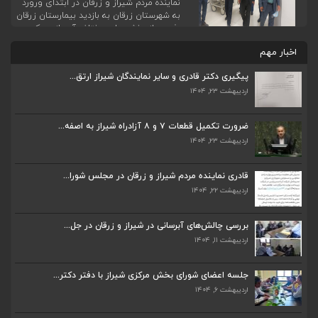
نماینده مردم شیراز و زرقان در ابتدای ورورد
به شهرستان زرقان به بازدید بیمارستان زرقان
رفت و از بخش های مختلف آن بازدید کرد.
ایشان با شرکت در نشستی با حضور مسئولین
اخبار مهم
بیمارستان و مسئولین محلی از جزئیات
کاستی‌ها، کمبودها و نقص های بیمارستان
پیگیری دکتر قادری و سایر نمایندگان شیراز ارتق...
کسب اطلاع کرد. […]
اردیبهشت ۲۳, ۱۴۰۴
ضرورت تکمیل قطعات ۷ و ۸ آزادراه شیراز به اصفه...
اردیبهشت ۲۳, ۱۴۰۴
قادری نماینده مردم شیراز و زرقان در مجلس شورا...
اردیبهشت ۲۲, ۱۴۰۴
بررسی چالش‌های آبرسانی در شیراز و زرقان در جل...
اردیبهشت ۱۱, ۱۴۰۴
ضرورت تکمیل قطعات ۷ و ۸ آزادراه شیراز به اصفه...
اردیبهشت ۲۳, ۱۴۰۴
جلسه اعضای شورای بخش مرکزی شیراز با دفتر دکتر...
اردیبهشت ۶, ۱۴۰۴
قادری نماینده مردم شیراز و زرقان در مجلس شورا...