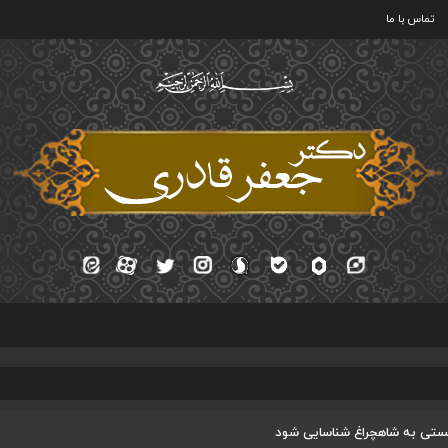
تماس با ما
یستی به شاهچراغ شناسایی شود