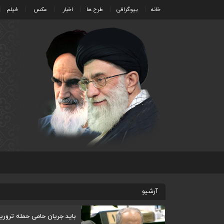
خانه
بیوگرافی
طرح ها
اخبار
عکس
فیلم
آرشیو
باید جریان حامی حمله ترور