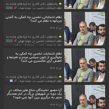
پاسخهای دکتر قادری به ایرادهای وارده به
نظام انتخابات تناسبی در حوزه تهران
۲
⃣۱
نظام انتخابات تناسبی چه کمکی به کمرنگ
شدن تاثیر رد صلاحیتها در سرنوشت یک
نظام انتخاباتی تناسبی چه کمکی به آشتی
جریانها با نظام می کند؟
جریان سیاسی می کند؟
اینکه برخی
جریانهای سیاسی به بهانه تاثیر رد صلاحیتها بر
تیر ۱۲, ۱۴۰۲
کاهش میزان مشارکت، بخواهند زیرآب رد
صلاحیتها را بزنند و […]
پاسخهای دکتر قادری به ایرادهای وارده به
نظام انتخابات تناسبی در حوزه تهران
۱
⃣۱
نظام انتخاباتی تناسبی چه کمکی به آشتی
جریانها با نظام می کند؟
در نظام انتخابات
نظام انتخابات تناسبی چه کمکی به
اکثریتی طرفداران برخی از جریانهای سیاسی
جلوگیری از تلون سیاسی مردم و نامزدها و
در ادواری که در حوزه انتخابیه تهران در
کاهش آرای خاکستری می کند؟
مجلس نماینده ای نداشته اند در خیابانها با
نظام […]
تیر ۱۲, ۱۴۰۲
پاسخهای دکتر قادری به ایرادهای وارده به
نظام انتخابات تناسبی در حوزه تهران
نظام انتخابات تناسبی چه کمکی به جلوگیری
آیا حضور نمایندگان جناح های مخالف در
از تلون سیاسی مردم و نامزدها و کاهش آرای
یک دوره در شهرهای بزرگ در کنار همدیگر
خاکستری می کند؟
بالابودن درصد آرای
منجر به درگیری بین آنها نمی شود؟
افراد خاکستری باعث میشود تا پیش بینی
نتیجه انتخابات کار مشکلی باشد. عدم امکان
تیر ۱۲, ۱۴۰۲
پیش بینی […]