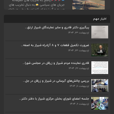
پاسخ به تخریب های مغرضانه
جریان های سیاسی
به دنبال تخریب های
وسیع و گسترده ای که توسط برخی جریانهای
سیاسی علیه اینجانب در فضای مجازی در حال
اخبار مهم
انجام است، به اطلاع می رساند که این
اتهامات مسبوق به سابقه بوده و در چهار دوره
پیگیری دکتر قادری و سایر نمایندگان شیراز ارتق...
گذشته هم وجود داشته است. همانگونه که
در آن ادوار […]
اردیبهشت ۲۳, ۱۴۰۴
ضرورت تکمیل قطعات ۷ و ۸ آزادراه شیراز به اصفه...
اردیبهشت ۲۳, ۱۴۰۴
ضرورت تکمیل قطعات ۷ و ۸ آزادراه شیراز به اصفه...
اردیبهشت ۲۳, ۱۴۰۴
قادری نماینده مردم شیراز و زرقان در مجلس شورا...
اردیبهشت ۲۲, ۱۴۰۴
قادری نماینده مردم شیراز و زرقان در مجلس شورا...
اردیبهشت ۲۲, ۱۴۰۴
بررسی چالش‌های آبرسانی در شیراز و زرقان در جل...
اردیبهشت ۱۱, ۱۴۰۴
بررسی چالش‌های آبرسانی در شیراز و زرقان در جل...
اردیبهشت ۱۱, ۱۴۰۴
جلسه اعضای شورای بخش مرکزی شیراز با دفتر دکتر...
اردیبهشت ۶, ۱۴۰۴
جلسه اعضای شورای بخش مرکزی شیراز با دفتر دکتر...