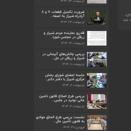
اردیبهشت ۲۳, ۱۴۰۴
ضرورت تکمیل قطعات ۷ و ۸
ان،
آزادراه شیراز به اصفه...
د شد.
اردیبهشت ۲۳, ۱۴۰۴
قادری نماینده مردم شیراز و
ضرورت تکمیل قطعات ۷ و ۸ آزادراه شیراز
زرقان در مجلس شورا...
به اصفه...
اردیبهشت ۲۲, ۱۴۰۴
اردیبهشت ۲۳, ۱۴۰۴
بررسی چالش‌های آبرسانی در
قادری نماینده مردم شیراز و زرقان در مجلس
شیراز و زرقان در جل...
شورا...
اردیبهشت ۱۱, ۱۴۰۴
اردیبهشت ۲۲, ۱۴۰۴
جلسه اعضای شورای بخش
مرکزی شیراز با دفتر دکتر...
بررسی چالش‌های آبرسانی در شیراز و زرقان
در جل...
اردیبهشت ۶, ۱۴۰۴
اردیبهشت ۱۱, ۱۴۰۴
بررسی طرح اصلاح قانون تامین
مالی تولید در جلس...
جلسه اعضای شورای بخش مرکزی شیراز با
دفتر دکتر...
اردیبهشت ۳, ۱۴۰۴
اردیبهشت ۶, ۱۴۰۴
نشست بررسی طرح الحاق موادی
به قانون تأمین مال...
پیگیری دکتر قادری و سایر نمایندگان شیراز
فروردین ۳۰, ۱۴۰۴
ارتق...