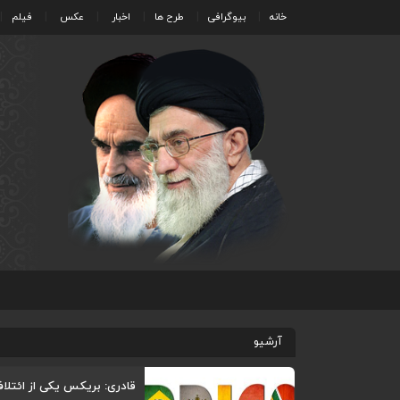
خانه
بیوگرافی
طرح ها
اخبار
عکس
فیلم
آرشیو
قادری: بریکس یکی از ائتل