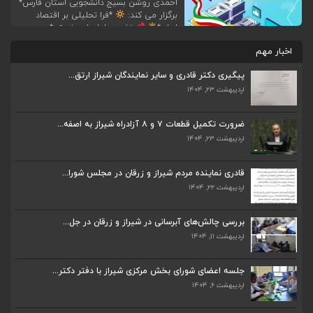
احمدی روشن بسیج دانشجویی استان فارس*
برگزار می کند:
*فرا تحلیلی بر اقتصاد
ایران*
نشست اول با موضوع: *بررسی
سیاست های اقتصادی ناظر بر گذشته*
با
اخبار مهم
حضور : *دکتر جعفر قادری*
عضو هیئت
علمی گروه اقتصاد دانشگاه شیراز
نائب
پیگیری دکتر قادری و سایر نمایندگان شیراز ارتق...
رئیس اول کمیسیون ویژه جهش […]
اردیبهشت ۲۳, ۱۴۰۴
ضرورت تکمیل قطعات ۷ و ۸ آزادراه شیراز به اصفه...
اردیبهشت ۲۳, ۱۴۰۴
ضرورت تکمیل قطعات ۷ و ۸ آزادراه شیراز به اصفه...
اردیبهشت ۲۳, ۱۴۰۴
قادری نماینده مردم شیراز و زرقان در مجلس شورا...
اردیبهشت ۲۲, ۱۴۰۴
قادری نماینده مردم شیراز و زرقان در مجلس شورا...
اردیبهشت ۲۲, ۱۴۰۴
بررسی چالش‌های آبرسانی در شیراز و زرقان در جل...
اردیبهشت ۱۱, ۱۴۰۴
بررسی چالش‌های آبرسانی در شیراز و زرقان در جل...
اردیبهشت ۱۱, ۱۴۰۴
جلسه اعضای شورای بخش مرکزی شیراز با دفتر دکتر...
اردیبهشت ۶, ۱۴۰۴
جلسه اعضای شورای بخش مرکزی شیراز با دفتر دکتر...