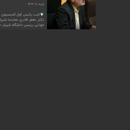
خرداد ۱۱, ۱۴۰۲
نایب رئیس اول کمیسیون جه
دکتر جعفر قادری نماینده شیر
موذنی رییس دانشگاه شیراز، دک