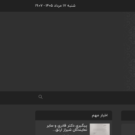
شنبه ۱۷ مرداد ۱۴۰۵ - ۱۹:۰۷
اخبار مهم
پیگیری دکتر قادری و سایر
نمایندگان شیراز ارتق...