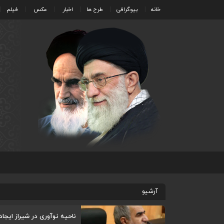
خانه
بیوگرافی
طرح ها
اخبار
عکس
فیلم
آرشیو
ناحیه نوآوری در شیراز ایجا