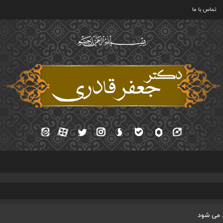
تماس با ما
د می شود