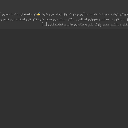
ش تولید خبر داد: ناحیه نوآوری در شیراز ایجاد می شود
در جلسه ای که با حضور آ
از و زرقان در مجلس شورای اسلامی، دکتر جمشیدی مدیر کل دفتر فنی استانداری فارس، 
تر ذوالقدر مدیر پارک علم و فناوری فارس، نمایندگانی […]