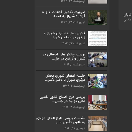
اردیبهشت ۲۳, ۱۴۰۴
ضرورت تکمیل قطعات ۷ و ۸ آزادراه شیراز
به اصفه...
ضرورت تکمیل قطعات ۷ و ۸
اردیبهشت ۲۳, ۱۴۰۴
قایان
آزادراه شیراز به اصفه...
دکتر
اردیبهشت ۲۳, ۱۴۰۴
قادری نماینده مردم شیراز و زرقان در مجلس
شورا...
قادری نماینده مردم شیراز و
اردیبهشت ۲۲, ۱۴۰۴
زرقان در مجلس شورا...
اردیبهشت ۲۲, ۱۴۰۴
بررسی چالش‌های آبرسانی در شیراز و زرقان
در جل...
بررسی چالش‌های آبرسانی در
اردیبهشت ۱۱, ۱۴۰۴
شیراز و زرقان در جل...
اردیبهشت ۱۱, ۱۴۰۴
جلسه اعضای شورای بخش مرکزی شیراز با
دفتر دکتر...
جلسه اعضای شورای بخش
اردیبهشت ۶, ۱۴۰۴
مرکزی شیراز با دفتر دکتر...
اردیبهشت ۶, ۱۴۰۴
پیگیری دکتر قادری و سایر نمایندگان شیراز
ارتق...
بررسی طرح اصلاح قانون تامین
اردیبهشت ۲۳, ۱۴۰۴
مالی تولید در جلس...
اردیبهشت ۳, ۱۴۰۴
ضرورت تکمیل قطعات ۷ و ۸ آزادراه شیراز
به اصفه...
نشست بررسی طرح الحاق موادی
به قانون تأمین مال...
اردیبهشت ۲۳, ۱۴۰۴
فروردین ۳۰, ۱۴۰۴