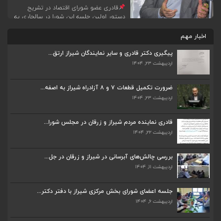
قادری عضو شورای اقتصاد در تشریح
دستور اولین جلسه این شورا در سالجاری به
ریاست رئیس جمهور، نوشت:
در اولین
جلسه شورای اقتصاد به ریاست رئیس
اخبار مهم
جمهور، قرار شد در طرح مشترک بانک مرکزی
و وزارت اقتصاد برای تحقق شعار سال، نظرات
پیگیری دکتر قادری و سایر نمایندگان شیراز ارتق...
تکمیلی اعضا و وزارتخانه های ذیربط لحاظ و
اردیبهشت ۲۳, ۱۴۰۴
در جلسه بعدی مصوب […]
ضرورت تکمیل قطعات ۷ و ۸ آزادراه شیراز به اصفه...
اردیبهشت ۲۳, ۱۴۰۴
ضرورت تکمیل قطعات ۷ و ۸ آزادراه شیراز به اصفه...
اردیبهشت ۲۳, ۱۴۰۴
قادری نماینده مردم شیراز و زرقان در مجلس شورا...
اردیبهشت ۲۲, ۱۴۰۴
قادری نماینده مردم شیراز و زرقان در مجلس شورا...
اردیبهشت ۲۲, ۱۴۰۴
بررسی چالش‌های آبرسانی در شیراز و زرقان در جل...
اردیبهشت ۱۱, ۱۴۰۴
بررسی چالش‌های آبرسانی در شیراز و زرقان در جل...
اردیبهشت ۱۱, ۱۴۰۴
جلسه اعضای شورای بخش مرکزی شیراز با دفتر دکتر...
اردیبهشت ۶, ۱۴۰۴
جلسه اعضای شورای بخش مرکزی شیراز با دفتر دکتر...