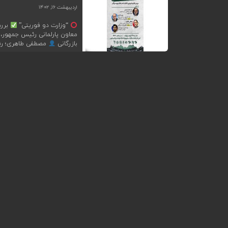
اردیبهشت ۱۶, ۱۴۰۲
“وزارت دو فوریتی”
بررس
معاون پارلمانی رئیس جمهور، 
بازرگانی
مصطفی طاهری؛ رئی