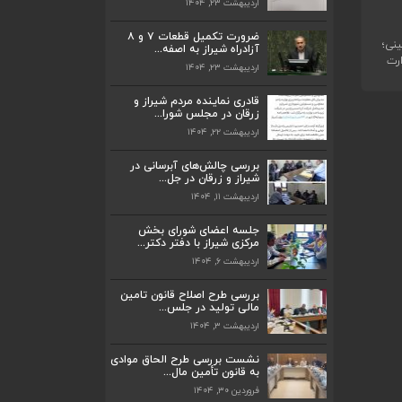
اردیبهشت ۲۳, ۱۴۰۴
ضرورت تکمیل قطعات ۷ و ۸ آزادراه شیراز
به اصفه...
ضرورت تکمیل قطعات ۷ و ۸
اردیبهشت ۲۳, ۱۴۰۴
نی؛
آزادراه شیراز به اصفه...
رت
اردیبهشت ۲۳, ۱۴۰۴
قادری نماینده مردم شیراز و زرقان در مجلس
شورا...
قادری نماینده مردم شیراز و
اردیبهشت ۲۲, ۱۴۰۴
زرقان در مجلس شورا...
اردیبهشت ۲۲, ۱۴۰۴
بررسی چالش‌های آبرسانی در شیراز و زرقان
در جل...
بررسی چالش‌های آبرسانی در
اردیبهشت ۱۱, ۱۴۰۴
شیراز و زرقان در جل...
اردیبهشت ۱۱, ۱۴۰۴
جلسه اعضای شورای بخش مرکزی شیراز با
دفتر دکتر...
جلسه اعضای شورای بخش
اردیبهشت ۶, ۱۴۰۴
مرکزی شیراز با دفتر دکتر...
اردیبهشت ۶, ۱۴۰۴
پیگیری دکتر قادری و سایر نمایندگان شیراز
ارتق...
بررسی طرح اصلاح قانون تامین
اردیبهشت ۲۳, ۱۴۰۴
مالی تولید در جلس...
اردیبهشت ۳, ۱۴۰۴
ضرورت تکمیل قطعات ۷ و ۸ آزادراه شیراز
به اصفه...
نشست بررسی طرح الحاق موادی
به قانون تأمین مال...
اردیبهشت ۲۳, ۱۴۰۴
فروردین ۳۰, ۱۴۰۴