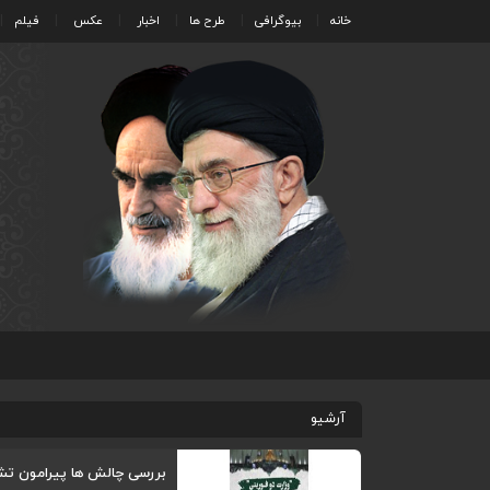
خانه
بیوگرافی
طرح ها
اخبار
عکس
فیلم
آرشیو
بررسی چالش ها پیرامون تشک