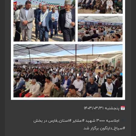
پنجشنبه ۱۴۰۳/۰۳/۳۱
اجلاسیه ۳۰۰۰ شهید
#عشایر
#استان_فارس
در بخش
#سیاخ_دارنگون
برگزار شد.