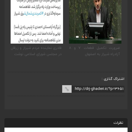
ضرورت تکمیل قطعات ۷ و ۸
قادری نماینده مردم شیراز و زرقان
پیگیری دکتر قادری و سایر
در مجلس شورای اسلامی نوشت
نمایندگان شیراز ارتقاء داریون به
بخش
اشتراک گذاری :
نظرات