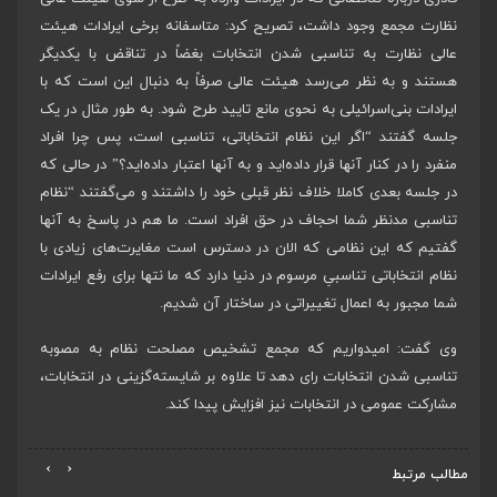
نظارت مجمع وجود داشت، تصریح کرد: متاسفانه برخی ایرادات هیئت
عالی نظارت به تناسبی شدن انتخابات بغضاً در تناقض با یکدیگر
هستند و به نظر می‌رسد هیئت عالی صرفاً به دنبال این است که با
ایرادات بنی‌اسرائیلی به نحوی مانع تایید طرح شود. به طور مثال در یک
جلسه گفتند “اگر این نظام انتخاباتی، تناسبی است، پس چرا افراد
منفرد را در کنار آنها قرار داده‌اید و به آنها اعتبار داده‌اید؟” در حالی که
در جلسه بعدی کاملا خلاف نظر قبلی خود را داشتند و می‌گفتند “نظام
تناسبی مدنظر شما احجاف در حق افراد است. ما هم در پاسخ به آنها
گفتیم که این نظامی که الان در دسترس است مغایرت‌های زیادی با
نظام انتخاباتی تناسبیِ مرسوم در دنیا دارد که ما نتها برای رفع ایرادات
شما مجبور به اعمال تغییراتی در ساختار آن شدیم.
وی گفت: امیدواریم که مجمع تشخیص مصلحت نظام به مصوبه
تناسبی شدن انتخابات رای دهد تا علاوه بر شایسته‌گزینی در انتخابات،
مشارکت عمومی در انتخابات نیز افزایش پیدا کند.
›
‹
مطالب مرتبط