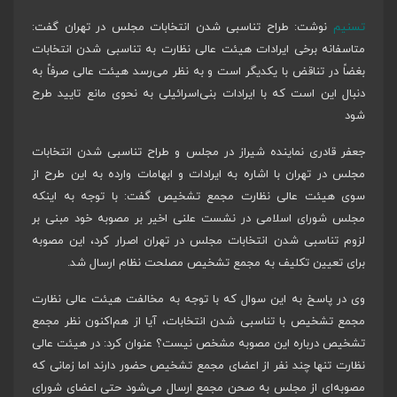
تسنیم
نوشت: طراح تناسبی شدن انتخابات مجلس در تهران گفت:
متاسفانه برخی ایرادات هیئت عالی نظارت به تناسبی شدن انتخابات
بغضاً در تناقض با یکدیگر است و به نظر می‌رسد هیئت عالی صرفاً به
دنبال این است که با ایرادات بنی‌اسرائیلی به نحوی مانع تایید طرح
شود
جعفر قادری نماینده شیراز در مجلس و طراح تناسبی شدن انتخابات
مجلس در تهران با اشاره به ایرادات و ابهامات وارده به این طرح از
سوی هیئت عالی نظارت مجمع تشخیص گفت: با توجه به اینکه
مجلس شورای اسلامی در نشست علنی اخیر بر مصوبه خود مبنی بر
لزوم تناسبی شدن انتخابات مجلس در تهران اصرار کرد، این مصوبه
برای تعیین تکلیف به مجمع تشخیص مصلحت نظام ارسال شد.
وی در پاسخ به این سوال که با توجه به مخالفت هیئت عالی نظارت
مجمع تشخیص با تناسبی شدن انتخابات، آیا از هم‌اکنون نظر مجمع
تشخیص درباره این مصوبه مشخص نیست؟ عنوان کرد: در هیئت عالی
نظارت تنها چند نفر از اعضای مجمع تشخیص حضور دارند اما زمانی که
مصوبه‌ای از مجلس به صحن مجمع ارسال می‌شود حتی اعضای شورای