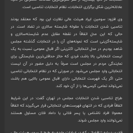
عادلانه‌ترین شکل برگزاری انتخابات، نظام انتخابات تناسبی است.
وی افزود: سومین ایراد هیئت عالی نظارت این بود که معتقد بودند
تناسبی شدن انتخابات با مقوله شایسته سالاری در تضاد است. در
حالی که این مدل اتفاقاً در نقطه مقابل عدم شایسته‌سالاری و
شایسته‌گزینی است که نمونه‌های آن را در انتخابات گذشته مجلس
شاهد بودیم. در مدل انتخاباتی اکثریتی اگر اقبال عمومی نسبت به یک
لیست انتخاباتی بالا باشد، فردی که حائز حداقلی‌ترین شایستگی برای
نمایندگی مردم در مجلس است صرفاً به دلیل حضور در آن لیست
انتخاباتی وارد مجلس می‌شود. در صورتی که در نظام انتخاباتی تناسبی
حتی اگر یک فهرست انتخاباتی دارای اقبال عمومی بالایی هم باشد،
نمی‌تواند تمامی کرسی‌ها را از آنِ خود کند.
طراح تناسبی شدن انتخابات مجلس در تهران گفت: در این شرایط
اتفاقاً افرادی که در انتهای فهرست‌های انتخاباتی قرار می‌گیرند که اتفاقاً
معمولا افراد ناشناس یا پسر فلانی یا داماد فلان مسئول هستند
نمی‌توانند وارد مجلس شوند.
قادری درباره تناقضاتی که در ایرادات وارده به طرح از سوی هیئت عالی