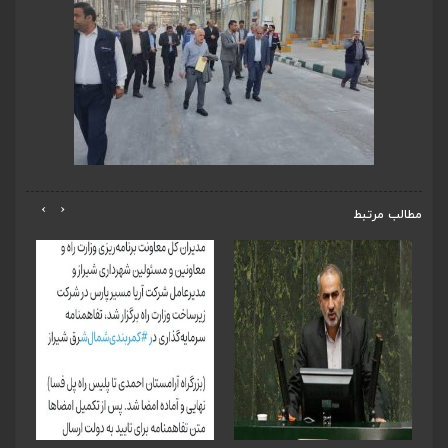
›
‹
مطالب مرتبط