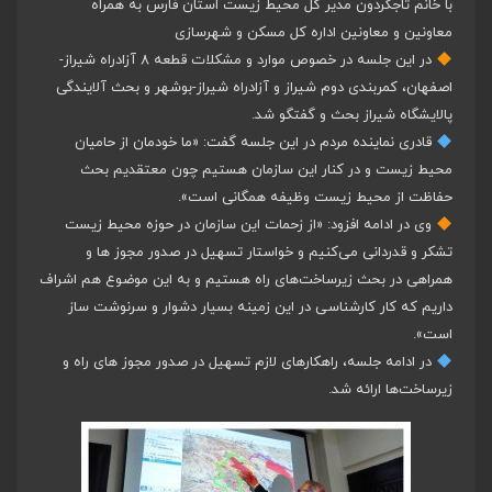
با خانم تاجگردون مدیر کل محیط زیست استان فارس به همراه
معاونین و معاونین اداره کل مسکن و شهرسازی
در این جلسه در خصوص موارد و مشکلات قطعه ۸ آزادراه شیراز-
اصفهان، کمربندی دوم شیراز و آزادراه شیراز-بوشهر و بحث آلایندگی
پالایشگاه شیراز بحث و گفتگو شد.
قادری نماینده مردم در این جلسه گفت: «ما خودمان از حامیان
محیط زیست و در کنار این سازمان هستیم چون معتقدیم بحث
حفاظت از محیط زیست وظیفه همگانی است».
وی در ادامه افزود: «از زحمات این سازمان در حوزه محیط زیست
تشکر و قدردانی می‌کنیم و خواستار تسهیل در صدور مجوز ها و
همراهی در بحث زیرساخت‌های راه هستیم و به این موضوع هم اشراف
داریم که کار کارشناسی در این زمینه بسیار دشوار و سرنوشت ساز
است».
در ادامه جلسه، راهکارهای لازم تسهیل در صدور مجوز های راه و
زیرساخت‌ها ارائه شد.