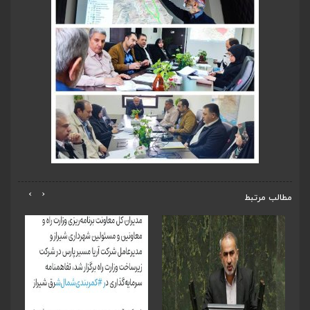
›
‹
مطالب مرتبط