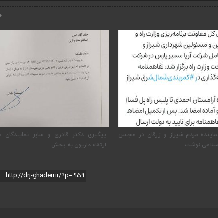
‹
گیری دکتر قادری و سایر نمایندگان شیراز
ضرورت تکمیل قطع
تقاء داریون به بخش
اصفهان