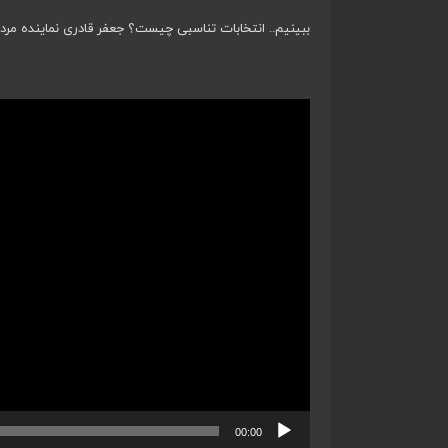
ببینیم.. انتخابات تناسبی چیست؟ جعفر قادری نماینده مرد
نمایشگر
ویدیو
00:00