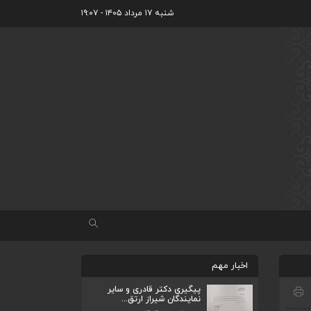
شنبه ۱۷ مرداد ۱۴۰۵ - ۱۹:۰۷
ضرورت تکمیل قطعات ۷ و ۸ آزادراه شیراز
اخبار مهم
به اصفه...
اردیبهشت ۲۳, ۱۴۰۴
پیگیری دکتر قادری و سایر
نمایندگان شیراز ارتق...