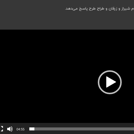
م شیراز و زرقان و طراح طرح پاسخ می‌دهد.
04:55