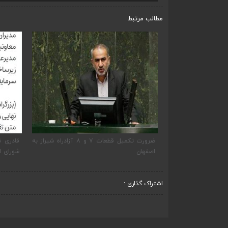
مطالب مرتبط
ضرورت تکمیل قطعات ۷ و ۸ آزادراه شیراز به
قادری نماینده مردم شیراز و زرقان در مجلس
پی
شورای اسلامی نوشت
ار
اشتراک گذاری :