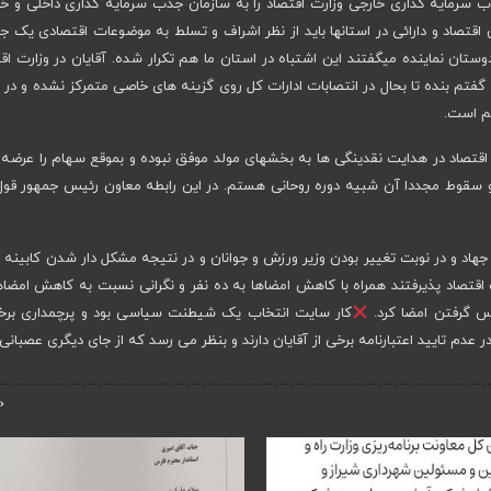
ذب سرمایه گذاری خارجی وزارت اقتصاد را به سازمان جذب سرمایه گذاری داخلی و خ
 اقتصاد و دارائی در استانها باید از نظر اشراف و تسلط به موضوعات اقتصادی یک جا
ستان نماینده میگفتند این اشتباه در استان ما هم تکرار شده. آقایان در وزارت اق
 گفتم بنده تا بحال در انتصابات ادارات کل روی گزینه های خاصی متمرکز نشده و در ا
هم است.
قتصاد در هدایت نقدینگی ها به بخشهای مولد موفق نبوده و بموقع سهام را عرضه
و سقوط مجددا آن شبیه دوره روحانی هستم. در این رابطه معاون رئیس جمهور قول
جهاد و در نوبت تغییر بودن وزیر ورزش و جوانان و در نتیجه مشکل دار شدن کابینه و
اقتصاد پذیرفتند همراه با کاهش امضاها به ده نفر و نگرانی نسبت به کاهش امضاه
س گرفتن امضا کرد.
کار سایت انتخاب یک شیطنت سیاسی بود و پرچمداری برخی
دم تایید اعتبارنامه برخی از آقایان دارند و بنظر می رسد که از جای دیگری عصبانی ا
‹