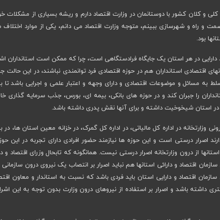
لی و کلان کشور با دوستانمان در وزارت اقتصاد دارم و ریشه بسیاری از مشکلات خو
 صمت و راه و شهرسازی ببینم، متوجه وزارت اقتصاد می دانم، یکی از موارد اختلاف 
نها بود.
 دارایی در هر استان یک جایگاه فرادستگاهی است، چرا که ممکن است استانداران اش
ی اقتصادی استانداران هم در حوزه اقتصادی فرد توانمندی نباشند، در این حالت جا 
ط به مسائل و موضوعات اقتصادی و دارای وجهه و اعتبار علمی و اجرایی باشد تا بت
نداران را جبران کند و در حوزه های بانکی، بیمه ای، بورس، جذب سرمایه گذاری خا
ه در استان شیخوخیت داشته و برای آنها نقش پدری داشته باشد.
رونی وزارتخانه در اداره کل مالیاتی، در اداره کل گمرک، در خزانه معین استان ها، در 
ند اصرار درستی است و این حوزه ها نیازمند حضور افرادی دارای تجربه در این حوز
تانها از درون وزارتخانه اصرار درستی نیست. همانگونه که تابحال وزرای اقتصاد و دا
سازمان اقتصاد و دارائی استانها هم نباید اصرار بر انتصاب یک نیروی درون سازمانی 
 سازمان اقتصاد و دارایی استان باید فردی باشد که نسبت به استاندار و معاون اقت
ی داشته باشد و اصرار بر استفاده از نیروهای درون وزارت بدون توجه به این اشر