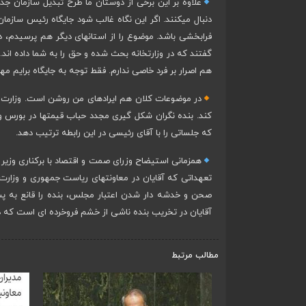
علاوه بر این برخی از دوستان ما طرح تبدیل سازمان ج
دنبال میکنند. اگر این نگاه غالب شود جایگاه رئیس سازمان
فرابخشی باشد. موضوع را از استانهای دیگر هم پرسیدم، دو
گفتند که در وزارتخانه بحث شده و حق را به شما داده اند.
هم اصرار بر فرد خاصی ندارم. فقط توجه به جایگاه برایم م
در موضوعات کلان هم ایرادهای من روشن است. وزارت ا
کند. بنده نگران شکل گیری مجدد حباب قیمتها در بورس 
که جلساتی را با آقای رئیسی در این رابطه ترتیب دهد.
همزمانی استیضاح وزرای صمت و اقتصاد با برکناری وزیر 
تعهداتی که آقایان در معاونتهای ریاست جمهوری و وزارت 
صحن و خدشه دار شدن اعتبار مجلس، بنده را قانع به پ
آقایان در تخریب بنده ناشی از خشم فروخرده ای است که در ع
مطالب مرتبط