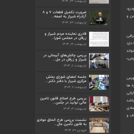
اردیبهشت ۲۳, ۱۴۰۴
درو،
ضرورت تکمیل قطعات ۷ و ۸
من و
آزادراه شیراز به اصفه...
اردیبهشت ۲۳, ۱۴۰۴
ضرورت تکمیل قطعات ۷ و ۸ آزادراه شیراز
به اصفه...
قادری نماینده مردم شیراز و
اردیبهشت ۲۳, ۱۴۰۴
رافی
زرقان در مجلس شورا...
دارد
اردیبهشت ۲۲, ۱۴۰۴
قادری نماینده مردم شیراز و زرقان در مجلس
واند
شورا...
بررسی چالش‌های آبرسانی در
اردیبهشت ۲۲, ۱۴۰۴
رجی،
شیراز و زرقان در جل...
اردیبهشت ۱۱, ۱۴۰۴
بررسی چالش‌های آبرسانی در شیراز و زرقان
در جل...
جلسه اعضای شورای بخش
بورس
اردیبهشت ۱۱, ۱۴۰۴
مرکزی شیراز با دفتر دکتر...
ه ها
اردیبهشت ۶, ۱۴۰۴
جلسه اعضای شورای بخش مرکزی شیراز با
رائی
دفتر دکتر...
بررسی طرح اصلاح قانون تامین
باشد
اردیبهشت ۶, ۱۴۰۴
مالی تولید در جلس...
صادی
اردیبهشت ۳, ۱۴۰۴
پیگیری دکتر قادری و سایر نمایندگان شیراز
اف و
ارتق...
نشست بررسی طرح الحاق موادی
به قانون تأمین مال...
اردیبهشت ۲۳, ۱۴۰۴
فروردین ۳۰, ۱۴۰۴