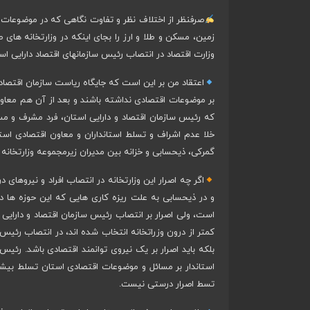
صرفنظر از اختلاف نظر و تفاوت نگاهی که در موضوعات ک
زمین، مسکن و طلا و ارز را بجای اینکه در وزارتخانه های
وزارت اقتصاد در انتصاب رئیس سازمانهای اقتصاد دارایی استا
اعتقاد من بر این است که جایگاه ریاست سازمان اقتصاد
بر موضوعات اقتصادی نداشته باشند و بعد از آن هم معاونها
که رئیس سازمان اقتصاد و دارایی استان، فرد مشرف و مسل
خلا عدم اشراف و تسلط استانداران و معاون اقتصادی استا
گمرکی، ذیحسابی و خزانه بین مدیران زیرمجموعه وزارتخان
اگر چه اصرار این وزارتخانه در انتصاب افراد و نیروهای د
و در ذیحسابی به علت ریزه کاری هایی که این حوزه ها دار
است، ولی اصرار بر انتصاب رئیس سازمان اقتصاد و دارایی اس
کمتر از درون وزراتخانه انتخاب شده اند، در انتصاب رئیس 
بلکه باید اصرار بر یک نیروی توانمند اقتصادی باشد. رئیس
استاندار بر مسائل و موضوعات اقتصادی استان تسلط بیشتر
تسط اصرار درستی نیست.