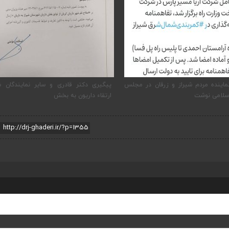
ماینده مردم شیراز و زرقان در مجلس
پیگیری دکتر قادری و سایر نمایندگان ش
سلامی نوشت
ارتقاء داریون به بخش