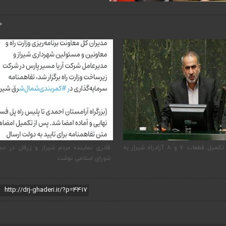
‹
ضرورت تکمیل قطعات ۷ و ۸ آزادراه شیراز به
قادری نماینده مردم شیراز و زرقان در م
شورای اسلامی نوشت