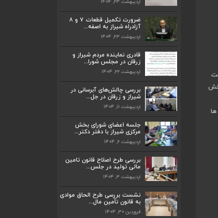
اردیبهشت ۲۳, ۱۴۰۴
ضرورت تکمیل قطعات ۷ و ۸ آزادراه شیراز
به اصفه...
ضرورت تکمیل قطعات ۷ و ۸
اردیبهشت ۲۳, ۱۴۰۴
آزادراه شیراز به اصفه...
اردیبهشت ۲۳, ۱۴۰۴
قادری نماینده مردم شیراز و زرقان در مجلس
شورا...
قادری نماینده مردم شیراز و
اردیبهشت ۲۲, ۱۴۰۴
زرقان در مجلس شورا...
اردیبهشت ۲۲, ۱۴۰۴
 دولت
بررسی چالش‌های آبرسانی در شیراز و زرقان
در جل...
بخش
بررسی چالش‌های آبرسانی در
اردیبهشت ۱۱, ۱۴۰۴
شیراز و زرقان در جل...
اردیبهشت ۱۱, ۱۴۰۴
ها
جلسه اعضای شورای بخش مرکزی شیراز با
دفتر دکتر...
جلسه اعضای شورای بخش
اردیبهشت ۶, ۱۴۰۴
مرکزی شیراز با دفتر دکتر...
اردیبهشت ۶, ۱۴۰۴
پیگیری دکتر قادری و سایر نمایندگان شیراز
ارتق...
بررسی طرح اصلاح قانون تامین
مالی تولید در جلس...
اردیبهشت ۲۳, ۱۴۰۴
اردیبهشت ۳, ۱۴۰۴
ضرورت تکمیل قطعات ۷ و ۸ آزادراه شیراز
به اصفه...
نشست بررسی طرح الحاق موادی
به قانون تأمین مال...
اردیبهشت ۲۳, ۱۴۰۴
فروردین ۳۰, ۱۴۰۴