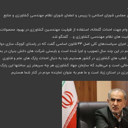
در مجلس شورای اسلامی با رییس و اعضای شورای نظام مهندسی کشاورزی و منابع
 وام جهت احداث گلخانه، استفاده از ظرفیت مهندسین کشاورزی در بهبود محصولات
ظرفیت های نظام مهندسی کشاورزی و… گفتگو شد.
قادری رییس کمیسیون ویژه حمایت از تولید و نظارت بر اجرای سیاست‌های کلی اصل ۴۴ قانون اساسی گفت که در راستای کوچک سازی
م در این چند سال تصویب و اجرا شده است و بایستی شرکت های دانش بنیان در 
ز قطب های کشاورزی در کشور هستیم باید به دنبال احداث پارک های علم و فناوری
خالی است و می‌طلبد که سازمان جهاد کشاورزی هر چه سریعتر زیر ساختها این پارک 
 در استان زیاد است و ما هم به عنوان نماینده مردم در کنار شما هستیم.