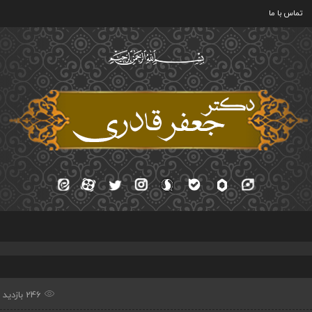
تماس با ما
246 بازدید