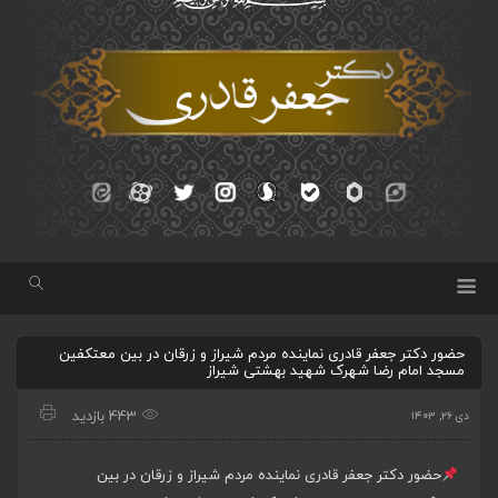
حضور دکتر جعفر قادری نماینده مردم شیراز و زرقان در بین معتکفین
مسجد امام رضا شهرک شهید بهشتی شیراز
443 بازدید
دی ۲۶, ۱۴۰۳
حضور دکتر جعفر قادری نماینده مردم شیراز و زرقان در بین