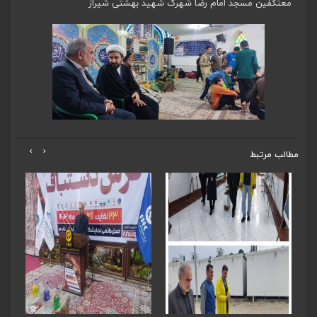
معتکفین مسجد امام رضا شهرک شهید بهشتی شیراز
›
‹
مطالب مرتبط