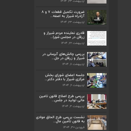
اردیبهشت ۲۳, ۱۴۰۴
ضرورت تکمیل قطعات ۷ و ۸ آزادراه شیراز
به اصفه...
ضرورت تکمیل قطعات ۷ و ۸
اردیبهشت ۲۳, ۱۴۰۴
آزادراه شیراز به اصفه...
اردیبهشت ۲۳, ۱۴۰۴
قادری نماینده مردم شیراز و زرقان در مجلس
شورا...
قادری نماینده مردم شیراز و
اردیبهشت ۲۲, ۱۴۰۴
زرقان در مجلس شورا...
اردیبهشت ۲۲, ۱۴۰۴
بررسی چالش‌های آبرسانی در شیراز و زرقان
در جل...
بررسی چالش‌های آبرسانی در
اردیبهشت ۱۱, ۱۴۰۴
شیراز و زرقان در جل...
اردیبهشت ۱۱, ۱۴۰۴
جلسه اعضای شورای بخش مرکزی شیراز با
دفتر دکتر...
جلسه اعضای شورای بخش
اردیبهشت ۶, ۱۴۰۴
مرکزی شیراز با دفتر دکتر...
اردیبهشت ۶, ۱۴۰۴
پیگیری دکتر قادری و سایر نمایندگان شیراز
ارتق...
بررسی طرح اصلاح قانون تامین
اردیبهشت ۲۳, ۱۴۰۴
مالی تولید در جلس...
اردیبهشت ۳, ۱۴۰۴
ضرورت تکمیل قطعات ۷ و ۸ آزادراه شیراز
به اصفه...
نشست بررسی طرح الحاق موادی
به قانون تأمین مال...
اردیبهشت ۲۳, ۱۴۰۴
فروردین ۳۰, ۱۴۰۴