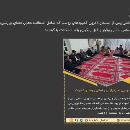
لامی پس از استماع آخرین کمبودهای روستا که شامل آسفالت معابر، فضای ورزشی،
اس تلفنی برقرار و قول پیگیری رفع مشکلات را گرفتند.