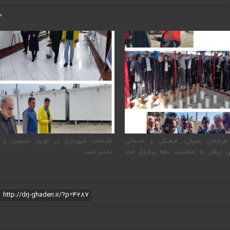
‹
 طرح‌های عمرانی، فرهنگی و خدماتی
اقدامات شهرداری در نوروز ملموس و ق
ن زرقان به مناسبت دهه پرفروغ فجر
تقدیر است