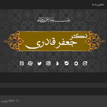
تماس با ما
436 بازدید