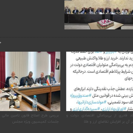
‹
قادری از بی‌برنامگی اقتصادی دولت و
بررسی طرح اصلاح قانون تامین مالی تولی
 بر افزایش تقاضای ارز و طلا
جلسات کمیسیون ویژه مجلس