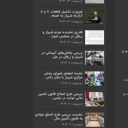
اردیبهشت ۲۳, ۱۴۰۴
ضرورت تکمیل قطعات ۷ و ۸
آزادراه شیراز به اصفه...
اردیبهشت ۲۳, ۱۴۰۴
ضرورت تکمیل قطعات ۷ و ۸ آزادراه شیراز
به اصفه...
قادری نماینده مردم شیراز و
اردیبهشت ۲۳, ۱۴۰۴
زرقان در مجلس شورا...
اردیبهشت ۲۲, ۱۴۰۴
قادری نماینده مردم شیراز و زرقان در مجلس
شورا...
م و
بررسی چالش‌های آبرسانی در
اردیبهشت ۲۲, ۱۴۰۴
شیراز و زرقان در جل...
اردیبهشت ۱۱, ۱۴۰۴
بررسی چالش‌های آبرسانی در شیراز و زرقان
در جل...
جلسه اعضای شورای بخش
اردیبهشت ۱۱, ۱۴۰۴
مرکزی شیراز با دفتر دکتر...
ات
اردیبهشت ۶, ۱۴۰۴
جلسه اعضای شورای بخش مرکزی شیراز با
دفتر دکتر...
 و
بررسی طرح اصلاح قانون تامین
اردیبهشت ۶, ۱۴۰۴
مالی تولید در جلس...
اردیبهشت ۳, ۱۴۰۴
پیگیری دکتر قادری و سایر نمایندگان شیراز
ارتق...
نشست بررسی طرح الحاق موادی
به قانون تأمین مال...
اردیبهشت ۲۳, ۱۴۰۴
فروردین ۳۰, ۱۴۰۴