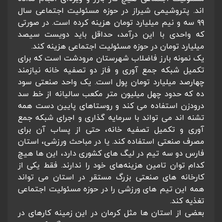
اند. پتروشیمی شیراز در حوزه مسئولیت اجتماعی سال
۹۹ سه و نیم میلیارد تومان هزینه کرده است. در صورتی
که واحدی با این درآمد، حداقل باید دویست سیصد
میلیارد تومان در حوزه مسئولیت اجتماعی هزینه کند.
یک نمونه بارز فاضلاب شهرستان مرودشت است که برای
تکمیل شبکه جمع آوری و فاز دو تصفیه خانه نیازمند
چهارصد میلیارد تومان پول است. یک واحد صنعتی سود
ده‌ که حدود چهل میلیون متر مکعب سالیانه از خط سد
درودزن استفاده می کند و روستاهای پایین دست همه
تشنه اند می تواند با سرمایه گذاری و اجرای شبکه جمع
آوری و تکمیل تصفیه خانه، حتی از پساب آن برای
مصرف صنعتی استفاده کند. یا در مباحث ورزشی، استان
فارس دو سه تیم در لیگ های کشوری دارد، این ها هیچ
کدام توان تامین هزینه‌های خود را ندارند. فقط یکی از
کارخانه های صنعتی بزرگ مستقر در استان می تواند
همه این تیم های ورزشی را در حوزه مسئولیت اجتماعی
تغذیه کند.
بعضی از استان ها مثل کرمان در این زمینه کارهای در