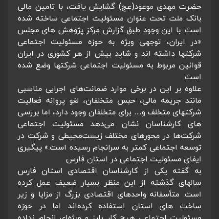
حضرت مهدی موعود(عج) گشایش یافت، با تامین مالی
بانک ملت تحت عنوان مسئولیت اجتماعی ساخته شده
است. با این وجود طبق گزارش مرکز پژوهش های مجلس
«در ایران، توجهی ویژه به حوزه مسئولیت اجتماعی
شرکتها داشته اند و شاید بیش از هر کشوری در ایران
قوانین مربوط به مسئولیت اجتماعی شرکتها وضع شده
است.
علاوه بر این در برخی موارد ضمانت‌های اجرایی مناسبی
مانند جریمه مالی، حبس متخلفان، لغو پروانه فعالیت
شرکتهای متخلف و… برای متخلفان وجود دارد، اما بررسی
های کارشناسان نشان می‌دهد مسئولیت اجتماعی
شرکت‌ها در محورهای مختلف زیست‌محیطی و شرکت در
توسعه اجتماعی کمتر به سرانجام رسیده است.» پیگیری
ایفای مسئولیت اجتماعی در استان فارس
به گفته یکی از کارشناسان اقتصادی استان فارس
سالهای گذشته از این منظر بسیار ضعیف عمل کرده
است. متأسفانه واحدهای اقتصادی بزرگ از مزایا و زیر
ساخت های استان استفاده کرده‌اند اما در حوزه
مسئولیت اجتماعی هیچ کار بارز و‌ ویژه‌ای انجام نداده