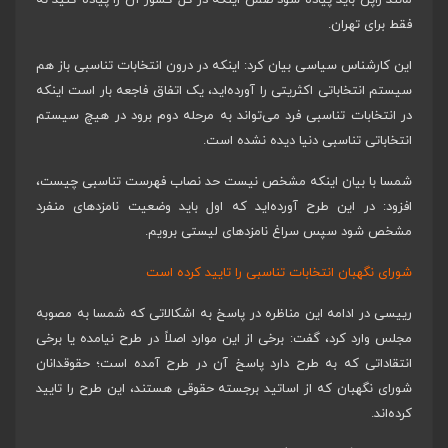
مانند ژاپن باید پیاده شود ضمن اینکه در کل کشور آن را پیاده کنید نه
فقط برای تهران.
این کارشناس سیاسی بیان کرد: اینکه در درون انتخابات تناسبی باز هم
سیستم انتخاباتی اکثریتی را آورده‌اید، یک اتفاق فاجعه بار است اینکه
در انتخابات تناسبی فرد می‌تواند به مرحله دوم برود در هیچ سیستم
انتخاباتی تناسبی دنیا دیده نشده است.
شمسا با بیان اینکه مشخص نیست حد نصاب فهرست تناسبی چیست،
افزود: در این طرح آورده‌اید که اول باید وضعیت نامزدهای منفرد
مشخص شود سپس سراغ نامزدهای لیستی برویم.
شورای نگهبان انتخابات تناسبی را تایید کرده است
رییسی در ادامه این مناظره در پاسخ به اشکالاتی که شمسا به مصوبه
مجلس وارد کرد، گفت: برخی از این موارد اصلاً در طرح نیامده یا برخی
انتقاداتی که به طرح دارد پاسخ آن در طرح آمده است؛ حقوقدانان
شورای نگهبان که از اساتید برجسته حقوقی هستند، این طرح را تایید
کرده‌اند.