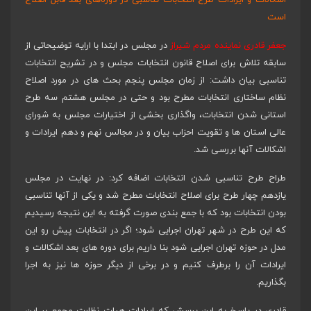
اشکالات و ایرادات طرح انتخابات تناسبی در دوره‌های بعد قابل اصلاح
است
جعفر قادری نماینده مردم شیراز
در مجلس در ابتدا با ارایه توضیحاتی از
سابقه تلاش برای اصلاح قانون انتخابات مجلس و در تشریح انتخابات
تناسبی بیان داشت: از زمان مجلس پنجم بحث های در مورد اصلاح
نظام ساختاری انتخابات مطرح بود و حتی در مجلس هشتم سه طرح
استانی شدن انتخابات، واگذاری بخشی از اختیارات مجلس به شورای
عالی استان ها و تقویت احزاب بیان و در مجالس نهم و دهم ایرادات و
اشکالات آنها بررسی شد.
طراح طرح تناسبی شدن انتخابات اضافه کرد: در نهایت در مجلس
یازدهم چهار طرح برای اصلاح انتخابات مطرح شد و یکی از آنها تناسبی
بودن انتخابات بود که با جمع بندی صورت گرفته به این نتیجه رسیدیم
که این طرح در شهر تهران اجرایی شود؛ اگر در انتخابات پیش رو این
مدل در حوزه تهران اجرایی شود بنا داریم برای دوره های بعد اشکالات و
ایرادات آن را برطرف کنیم و در برخی از دیگر حوزه ها نیز به اجرا
بگذاریم.