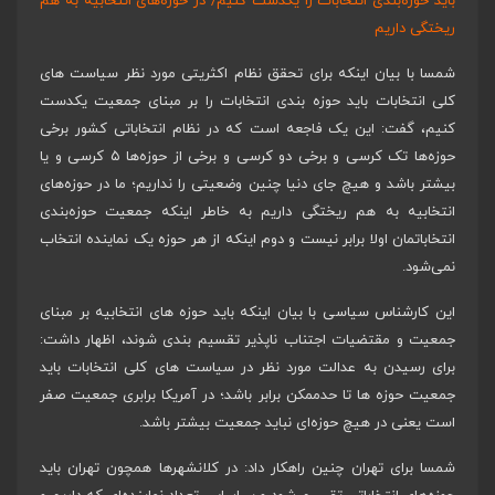
باید حوزه‌بندی انتخابات را یکدست کنیم/ در حوزه‌های انتخابیه به هم
ریختگی داریم
شمسا با بیان اینکه برای تحقق نظام اکثریتی مورد نظر سیاست های
کلی انتخابات باید حوزه بندی انتخابات را بر مبنای جمعیت یکدست
کنیم، گفت: این یک فاجعه است که در نظام انتخاباتی کشور برخی
حوزه‌ها تک‌ کرسی و برخی دو کرسی و برخی از حوزه‌ها ۵ کرسی و یا
بیشتر باشد و هیچ جای دنیا چنین وضعیتی را نداریم؛ ما در حوزه‌های
انتخابیه به هم ‌ریختگی داریم به خاطر اینکه جمعیت حوزه‌بندی
انتخاباتمان اولا برابر نیست و دوم اینکه از هر حوزه یک نماینده انتخاب
نمی‌شود.
این کارشناس سیاسی با بیان اینکه باید حوزه های انتخابیه بر مبنای
جمعیت و مقتضیات اجتناب ناپذیر تقسیم بندی شوند، اظهار داشت:
برای رسیدن به عدالت مورد نظر در سیاست های کلی انتخابات باید
جمعیت حوزه ها تا حدممکن برابر باشد؛ در آمریکا برابری جمعیت صفر
است یعنی در هیچ حوزه‌ای نباید جمعیت بیشتر باشد.
شمسا برای تهران چنین راهکار داد: در کلانشهرها همچون تهران باید