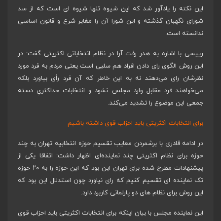
این نکته را یادآور شد که این شیوه تنها شیوه ای است که از سد
شورای نگهبان گذشته و این شورا آن را مغایر شرع و قانون اساسی
ندانسته است.
رییسی با اشاره به هدر رفت آرا در نظام انتخاباتی اکثریتی گفت: در
این روش الگوی رای دادن افراد هم سلبی است یعنی مردم به فرد مورد
نظرشان رای می‌دهند نه به این خاطر که آن فرد رأی بیاورد بلکه
می‌خواهند فرد مقابل وارد مجلس نشود و انتخابات حداکثریِ دسته
جمعی این موضوع را تشدید می‌کند.
برای انتخابات اکثریتی باید احزاب قوی داشته باشیم
در ادامه قادری با برشمردن معایب تقسیم حوزه انتخابیه تهران به چند
حوزه برای نظام اکثریتی چند نماینده‌ای اظهار داشت: اتفاقا یکی از
پیشنهادات مطرح شده برای تهران این بود که این حوزه را به ۲۰ حوزه
تک نماینده ای تقسیم کنیم که رای نیاورد چون استدلال این بود که
این روش برای نظام های دو پارلمانی کاربرد دارد.
این نماینده مجلس با بیان اینکه برای انتخابات اکثریتی باید احزاب قوی