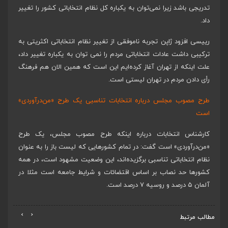
تدریجی باشد زیرا نمی‌توان به یکباره کل نظام انتخاباتی کشور را تغییر
داد.
رییسی افزود ژاپن تجربه ناموفقی از تغییر نظام انتخاباتی اکثریتی به
ترکیبی داشت عادات انتخاباتی مردم را نمی توان به یکباره تغییر داد،
علت اینکه از تهران آغاز کرده‌ایم این است که همین الان هم فرهنگ
رأی دادن مردم در تهران لیستی است.
طرح مصوب مجلس درباره انتخابات تناسبی یک طرح «من‌درآوردی»
است
کارشناس انتخابات درباره اینکه طرح مصوب مجلس، یک طرح
«من‌درآوردی» است گفت: در تمام کشورهایی که لیست باز را به عنوان
نظام انتخاباتی تناسبی برگزیده‌اند، این وضعیت مشهود است، در همه
کشورها حد نصاب بر اساس اقتضائات و شرایط جامعه است مثلا در
آلمان ۵ درصد و روسیه ۷ درصد است.
›
‹
مطالب مرتبط