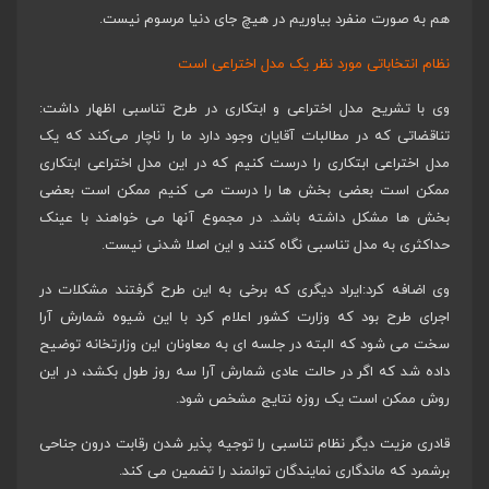
هم به صورت منفرد بیاوریم در هیچ جای دنیا مرسوم نیست.
نظام انتخاباتی مورد نظر یک مدل اختراعی است
وی با تشریح مدل اختراعی و ابتکاری در طرح تناسبی اظهار داشت:
تناقضاتی که در مطالبات آقایان وجود دارد ما را ناچار می‌کند که یک
مدل اختراعی ابتکاری را درست کنیم که در این مدل اختراعی ابتکاری
ممکن است بعضی بخش ها را درست می کنیم ممکن است بعضی
بخش ها مشکل داشته باشد. در مجموع آنها می خواهند با عینک
حداکثری به مدل تناسبی نگاه کنند و این اصلا شدنی نیست.
وی اضافه کرد:ایراد دیگری که برخی به این طرح گرفتند مشکلات در
اجرای طرح بود که وزارت کشور اعلام کرد با این شیوه شمارش آرا
سخت می شود که البته در جلسه ای به معاونان این وزارتخانه توضیح
داده شد که اگر در حالت عادی شمارش آرا سه روز طول بکشد، در این
روش ممکن است یک روزه نتایج مشخص شود.
قادری مزیت دیگر نظام تناسبی را توجیه پذیر شدن رقابت درون جناحی
برشمرد که ماندگاری نمایندگان توانمند را تضمین می کند.