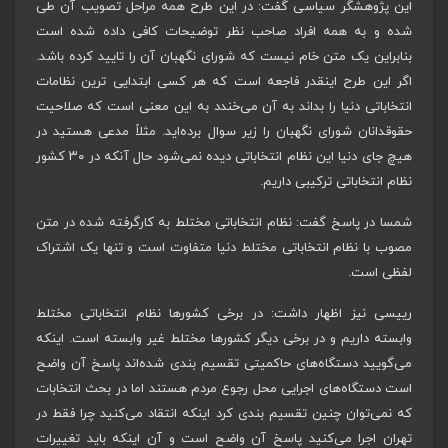
این پژوهشگر سیاسی گفت: در این طرح همه مراحل تصویب آن طی
شده و به همه افراد صاحب نظر توضیحات کافی داده شده است
بنابراین یک متن خام نیست که شورای نگهبان آن را تایید کرده باشد.
اگر این طرح اینقدر فاجعه است که هر کسی ابتدایی‌ ترین نظامات
انتخاباتی دنیا را بداند به آن می‌خندد به این معنی است که صلاحیت
حقوقدانان شورای نگهبان را زیر سوال برده‌اید. مثلاً مدعی هستید در
هیچ جای دنیا این نظام انتخاباتی دیده نمی‌شود حال آنکه در ۳۰ کشور
نظام انتخاباتی ترکیبی داریم.
شمسا در پاسخ گفت: نظام انتخاباتی مختلط به کارگرفته شده در متن
مصوب با نظام انتخاباتی مختلط دنیا متفاوت است و تنها یک اشتراک
لفظی است.
رییسی نیز اظهار داشت: در برخی کشورها نظام انتخاباتی مختلط
وابسته داریم و در برخی دیگر کشورها مختلط غیر وابسته است. اینکه
می‌گویید دستگاه‌های حاکمیتی تقسیم بندی شده‌اند پاسخ آن واضح
است دستگاه‌های اجرایی محل رجوع مردم هستند اما در بحث انتخابات
که نمی‌توان چنین تقسیم بندی کرد اینکه انتقاد می‌کنید چرا فقط در
تهران اجرا می‌کنید پاسخ آن واضح است و آن اینکه باید تغییرات