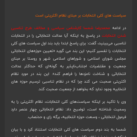
سیاست های کلی انتخابات بر مبنای نظام اکثریتی است
در ادامه
محمدرضا شمسا کارشناس سیاسی و مخالف طرح تناسبی
شدن انتخابات
در پاسخ به اینکه آیا عدالت انتخاباتی را در انتخابات
تناسبی می‌بینید، گفت: برای پاسخ ابتدا باید بند اول سیاست های کلی
انتخابات را تفسیر کنیم؛ این بند می گوید «تعیین حوزه‌های انتخاباتی
مجلس شورای اسلامی و شوراهای اسلامی شهر و روستا بر مبنای
جمعیت و مقتضیات اجتناب‌ناپذیر به گونه‌ای که حداکثر عدالت
انتخاباتی و شناخت نامزدها را فراهم کند». این بند در مورد نظام
اکثریتی صحبت می کند چرا که در نظام تناسبی ترسیم حوزه های
انتخابیه وجود ندارد که بخواهد از جمعیت صحبت کند.
وی با تاکید بر اینکه سیاست‌های کلی انتخابات، نظام اکثریتی را به
رسمیت شناخته است، توضیح داد: نظام انتخاباتی چهار عنصر دارد
فرمول انتخاباتی ، وسعت حوزه انتخابیه، برگه رای و حدنصاب.
شمسا به بند دوم سیاست های کلی انتخابات استنناد کرد و با بیان