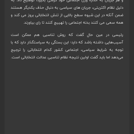
و هر جریان به اندازه وزن اجتماعی خود کرسی بگیرد، توضیح داد: به
دلیل نظام اکثریتی، جریان های سیاسی به دنبال حذف یکدیگر هستند
ضمن آنکه در این شیوه سطح بالایی از تنش انتخاباتی بروز می کند و
همه سعی می کنند بدنه اجتماعی را تهییج کنند تا رای بیاورند.
رئیسی در عین حال گفت که روش تناسبی هم ممکن است
آسیب‌هایی داشته باشد که دارد؛ این بستگی به سیاستگذار دارد که با
توجه به شرایط سیاسی، اجتماعی کشور کدام انتخاباتی را ترجیح
می‌دهد اما باید گفت اولین نتیجه نظام تناسبی عدالت انتخاباتی است.