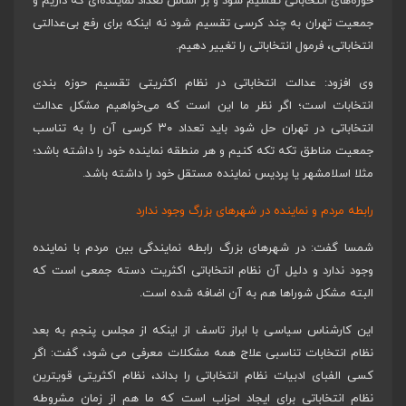
حوزه‌های انتخاباتی تقسیم شود و بر اساس تعداد نماینده‌ای که داریم و
جمعیت تهران به چند کرسی تقسیم شود نه اینکه برای رفع بی‌عدالتی
انتخاباتی، فرمول انتخاباتی را تغییر دهیم.
وی افزود: عدالت انتخاباتی در نظام اکثریتی تقسیم حوزه بندی
انتخابات است؛ اگر نظر ما این است که می‌خواهیم مشکل عدالت
انتخاباتی در تهران حل شود باید تعداد ۳۰ کرسی آن را به تناسب
جمعیت مناطق تکه تکه کنیم و هر منطقه نماینده خود را داشته باشد؛
مثلا اسلامشهر یا پردیس نماینده مستقل خود را داشته باشد.
رابطه مردم و نماینده در شهرهای بزرگ وجود ندارد
شمسا گفت: در شهرهای بزرگ رابطه نمایندگی بین مردم با نماینده
وجود ندارد و دلیل آن نظام انتخاباتی اکثریت دسته جمعی است که
البته مشکل شوراها هم به آن اضافه شده است.
این کارشناس سیاسی با ابراز تاسف از اینکه از مجلس پنجم به بعد
نظام انتخابات تناسبی علاج همه مشکلات معرفی می شود، گفت: اگر
کسی الفبای ادبیات نظام انتخاباتی را بداند، نظام اکثریتی قویترین
نظام انتخاباتی برای ایجاد احزاب است که ما هم از زمان مشروطه