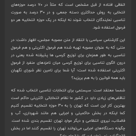
اتفاقی افتاده از قبل مشخص است که مثلاً در ۷۰ درصد حوزه‌های
انتخابی به روش حداکثری دسته جمعی و در ۳۰ درصد به صورت
تناسبی نمایندگان انتخاب شوند نه اینکه در یک حوزه انتخابیه هر دو
فرمول استفاده شود.
این کارشناس سیاسی با انتقاد از متن مصوبه مجلس، اظهار داشت: در
متنی که به عنوان مصوبه تهیه شده هم فرمول اکثریتی و هم فرمول
تناسبی به طور همزمان برای توزیع کرسی ها پذیرفته شده یعنی در
درون الگوی تناسبی برای توزیع کرسی میان نامزدهای منفرد از فرمول
اکثریتی استفاده شده است؛ آیا شما برای تامین نظر شورای نگهبان
باید همه قوانین را به هم بریزید؟
شمسا معتقد است: سیستمی برای انتخابات تناسبی انتخاب شده که
تناقض‌های زیادی دارد در کشور ما نظام انتخاباتی اکثریتی حاکم است
بهترین کار این است که تهران را به ۳۰ حوزه انتخابیه تقسیم کنیم
کما اینکه در بخش حاکمیتی و اجرایی هم مانند شهرداری، آب و
فاضلاب، نیروی انتظامی و دیگر موارد تهران تقسیم بندی شده است.
چگونه دستگاه‌های اجرایی می‌توانند تهران را تقسیم کنند اما در بخش
قانونگذاری نمی‌توان این کار را انجام داد؟