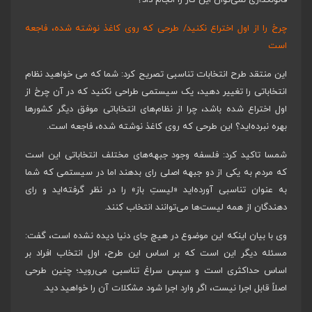
چرخ را از اول اختراع نکنید/ طرحی که روی کاغذ نوشته شده، فاجعه
است
این منتقد طرح انتخابات تناسبی تصریح کرد: شما که می خواهید نظام
انتخاباتی را تغییر دهید، یک سیستمی طراحی نکنید که در آن چرخ از
اول اختراع شده باشد، چرا از نظام‌های انتخاباتی موفق دیگر کشورها
بهره نبرده‌اید؟ این طرحی که روی کاغذ نوشته شده، فاجعه است.
شمسا تاکید کرد: فلسفه وجود جبهه‌های مختلف انتخاباتی این است
که مردم به یکی از دو جبهه اصلی رای بدهند اما در سیستمی که شما
به عنوان تناسبی آورده‌اید «لیستِ باز» را در نظر گرفته‌اید و رای
دهندگان از همه لیست‌ها می‌توانند انتخاب کنند.
وی با بیان اینکه این موضوع در هیچ جای دنیا دیده نشده است، گفت:
مسئله دیگر این است که بر اساس این طرح، اول انتخاب افراد بر
اساس حداکثری است و سپس سراغ تناسبی می‌روید؛ چنین طرحی
اصلاً قابل اجرا نیست، اگر وارد اجرا شود مشکلات آن را خواهید دید.