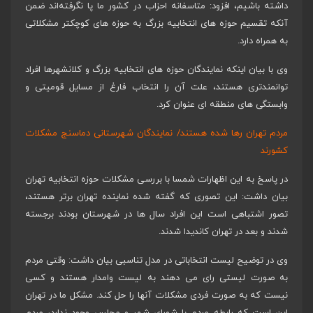
داشته باشیم، افزود: متاسفانه احزاب در کشور ما پا نگرفته‌اند ضمن
آنکه تقسیم حوزه های انتخابیه بزرگ به حوزه های کوچکتر مشکلاتی
به همراه دارد.
وی با بیان اینکه نمایندگان حوزه های انتخابیه بزرگ و کلانشهرها افراد
توانمندتری هستند، علت آن را انتخاب فارغ از مسایل قومیتی و
وابستگی های منطقه ای عنوان کرد.
مردم تهران رها شده هستند/ نمایندگان شهرستانی دماسنج مشکلات
کشورند
در پاسخ به این اظهارات شمسا با بررسی مشکلات حوزه انتخابیه تهران
بیان داشت: این تصوری که گفته شده نماینده تهران برتر هستند،
تصور اشتباهی است این افراد سال ها در شهرستان بودند برجسته
شدند و بعد در تهران کاندیدا شدند.
وی در توضیح لیست انتخاباتی در مدل تناسبی بیان داشت: وقتی مردم
به صورت لیستی رای می دهند به لیست وامدار هستند و کسی
نیست که به صورت فردی مشکلات آنها را حل کند. مشکل ما در تهران
این است که رابطه مردم با شورای شهر و مجلس وجود ندارد، مردم