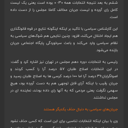
ششم به بعد نتیجه انتخابات همه ۳۰- ۰ بوده است یعنی یک لیست
کامل رای آورده و لیست جریان مخالف کاملا مجلس را از دست داده
است.
این کارشناس سیاسی با تاکید بر اینکه اینگونه نتایج در قوه قانونگذاری
هم ایجاد اختلال می‌کند، افزود: چنین نتایجی هم شوک‌های سیاسی به
نظام سیاسی وارد می‌کند و باعث سرخوردگی پایگاه اجتماعی جریان
بازنده می‌شود.
رئیسی به انتخابات دوره دهم مجلس در تهران نیز اشاره کرد و گفت:
در این انتخابات اصلاح طلبان ۵۷ درصد آرا را کسب کردند و
اصولگرایان۳۶ درصد آرا اما ۱۰۰ درصد کرسی ها به اصلاح طلبان رسید و
جریان رقیب با اینکه آرای قابل توجهی هم به دست آورده بود، هیچ
سهمی نگرفت یعنی مردمی که به آنها رای داده بودند، نماینده ای در
مجلس نداشتند.
جریان‌های سیاسی به دنبال حذف یکدیگر هستند
وی با بیان اینکه انتخابات تناسبی برای این است که کسی حذف نشود