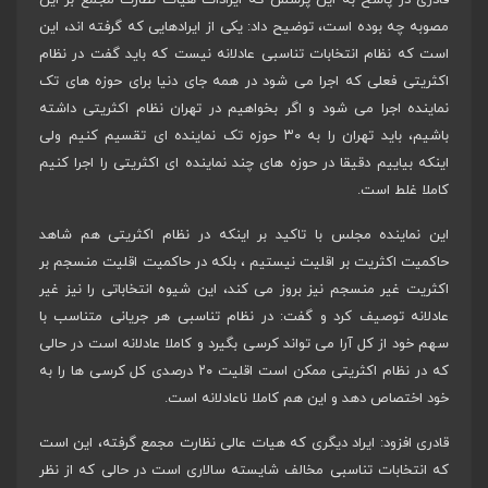
قادری در پاسخ به این پرسش که ایرادات هیات نظارت مجمع بر این
مصوبه چه بوده است، توضیح داد: یکی از ایرادهایی که گرفته اند، این
است که نظام انتخابات تناسبی عادلانه نیست که باید گفت در نظام
اکثریتی فعلی که اجرا می شود در همه جای دنیا برای حوزه های تک
نماینده اجرا می شود و اگر بخواهیم در تهران نظام اکثریتی داشته
باشیم، باید تهران را به ۳۰ حوزه تک نماینده ای تقسیم کنیم ولی
اینکه بیاییم دقیقا در حوزه های چند نماینده ای اکثریتی را اجرا کنیم
کاملا غلط است.
این نماینده مجلس با تاکید بر اینکه در نظام اکثریتی هم شاهد
حاکمیت اکثریت بر اقلیت نیستیم ، بلکه در حاکمیت اقلیت منسجم بر
اکثریت غیر منسجم نیز بروز می کند، این شیوه انتخاباتی را نیز غیر
عادلانه توصیف کرد و گفت: در نظام تناسبی هر جریانی متناسب با
سهم خود از کل آرا می تواند کرسی بگیرد و کاملا عادلانه است در حالی
که در نظام اکثریتی ممکن است اقلیت ۲۰ درصدی کل کرسی ها را به
خود اختصاص دهد و این هم کاملا ناعادلانه است.
قادری افزود: ایراد دیگری که هیات عالی نظارت مجمع گرفته، این است
که انتخابات تناسبی مخالف شایسته سالاری است در حالی که از نظر