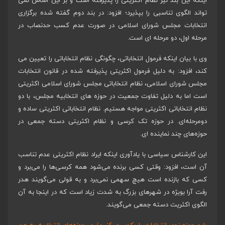
اینکه این بند نیز نظام اکثریتی را پذیرفته است و بر این اساس نمی
تواند الگوی تناسبی را بپذیرد؛ افزود: در بند دوم گفته شده برگزاری
انتخابات مجلس شورای اسلامی در صورت عدم کسب حدنصاب در
مرحله اول، دو مرحله ای است.
وی با بیان اینکه فرمول انتخاباتی، چگونگی نظام انتخاباتی را تعیین می
کند، افزود: به دلیل فرمول اکثریتی پذیرفته شده در قانون انتخابات
مجلس شورای اسلامی، نظام انتخاباتی مجلس شورای اسلامی اکثریتی
است اما به دلیل تفاوت جمعیت در حوزه های انتخابیه مجلس، با دو
نظام انتخاباتی اکثریتی مواجه هستیم. نظام انتخاباتی اکثریتی ساده و
دومرحله‌ای. در حوزه تک کرسی و نظام اکثریتی دسته جمعی در
حوزه‌های چند نماینده ای.
این کارشناس سیاسی با یادآوری اینکه ایراد نظام اکثریتی عدم تناسب
آن است، افزود: وقتی کسی برنده می‌شود همه کرسی‌ها را می‌برد و
کسی که بازنده است هیچ سهمی نمی‌برد و به قولی می‌گویند هدر
رفت آرا بویژه در شهرهای بزرگ به شدت زیاد است که در اینجا به آن
الگوی اکثریت دسته جمعی می‌گویند.