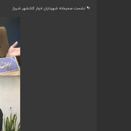
نشست صمیمانه شهرداران ادوار کلانشهر شیراز