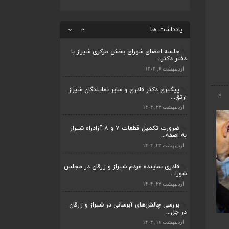
بررسی چالش‌های آبرسانی در شیراز و زرقان
در جل...
یادداشت ها
اردیبهشت ۱۱, ۱۴۰۴
جلسه اعضای شورای بخش مرکزی شیراز با
دفتر دکتر...
اردیبهشت ۶, ۱۴۰۴
پیگیری دکتر قادری و سایر نمایندگان شیراز
›
ارتق...
اردیبهشت ۲۳, ۱۴۰۴
ضرورت تکمیل قطعات ۷ و ۸ آزادراه شیراز
به اصفه...
اردیبهشت ۲۳, ۱۴۰۴
قادری نماینده مردم شیراز و زرقان در مجلس
شورا...
اردیبهشت ۲۲, ۱۴۰۴
بررسی چالش‌های آبرسانی در شیراز و زرقان
در جل...
شب خاطره باران انقلاب در مسجد گنج خیابان
اردیبهشت ۱۱, ۱۴۰۴