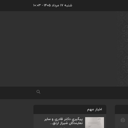
شنبه ۱۷ مرداد ۱۴۰۵ - ۱۰:۰۳
ضرورت تکمیل قطعات ۷ و ۸ آزادراه شیراز
اخبار مهم
به اصفه...
اردیبهشت ۲۳, ۱۴۰۴
پیگیری دکتر قادری و سایر
نمایندگان شیراز ارتق...