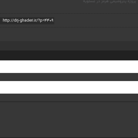
تروشیمی هرمز در عسلویه