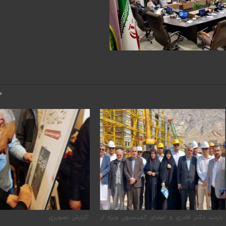
‹
دکتر قادری و اعضای کمیسیون ویژه از
گزارش تصویری