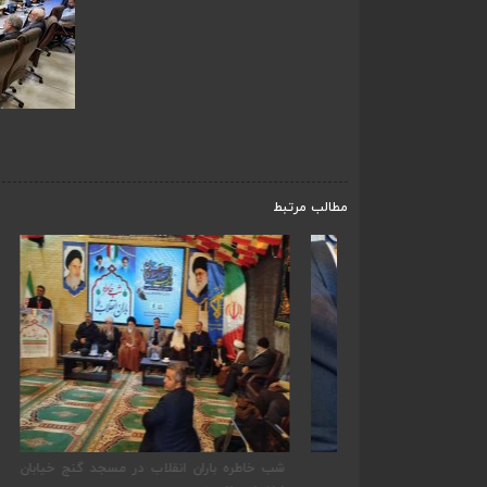
مطالب مرتبط
شب خاطره باران انقلاب در مسجد گنج خیابان
بازدید 