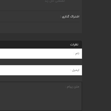
لطفعلی خان زند
پروژه پ
اشتراک گذاری :
نظرات