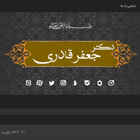
تماس با ما
237 بازدید