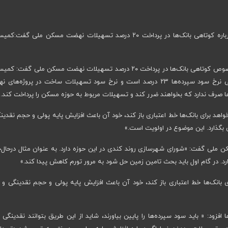
جعفر قادری عضو کمیسیون برنامه و بودجه مجلس درباره کوتاهی بانک‌ها در پرداخت ۲۰ درصد تسهیلات نهضت مسکن ملی گ
جعفر قادری عضو کمیسیون برنامه بودجه مجلس در خصوص کوتاهی بانک‌ها در پرداخت ۲۰ درصد تسهیلات نهضت مسکن ملی گف
اقتصادی باید بررسی کند که مشکل بانک‌ها چیست. وقتی نرخ سود سپرده‌ها ۲۳ درصد است و نرخ سود تسهیلات ساخت در پروژه‌
اهد برای بانک‌ها خط اعتباری باز کند، خود آن باعث افزایش پایه پولی و حجم نقدین
ن بگذارد. این موضوع در اولویت است.»
 ملی گفت: «شورای شهرسازی روند کندی در این حوزه دارد. به عنوان مثال درحال‌
ارد. در گام اول باید بحث تامین زمین حل شود به مرور تورم کاهش پیدا کند.»
بانک‌ها خط اعتباری باز کند، خود آن باعث افزایش پایه پولی و حجم نقدینگی و 
ود: « باید سود سپرده‌ها را پایین بیاورند، شاید از این طریق بتوانند نقدینگی ر