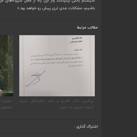
سیستم بانکی برگردانند واز این راه از محل سپرده‌های مر
باشیم، مشکلات جدی تری پیش رو خواهد بود.»
مطالب مرتبط
پیگیری دکتر قادری و سایر نمایندگان شیراز
ض
ارتقاء داریون به بخش
اصفهان
اشتراک گذاری :