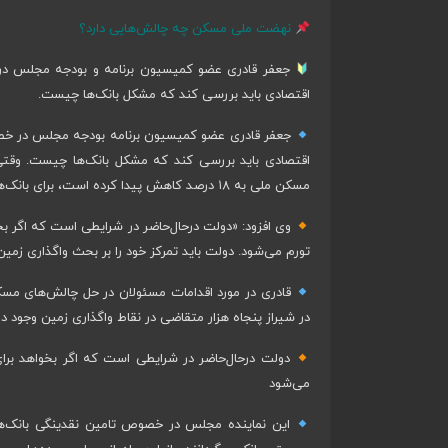
نهضت ملی مسکن چه چالش‌هایی دارد؟
اقتصادی باید بررسی کند که مشکل بانک‌ها چیست.
مسکن ملی به ۱۸ درصد کاهش پیدا کرده است، برای بانک‌ها صرف ندارد که بخواهند ضرر کند و تسهیلات مربوط به حوزه مسکن را پرداخت کند.»
وی افزود: «دولت درحال‌حاضر در شرایطی است که اگر بخو
تورم می‌شود. دولت باید تمرکز خود را بر بحث واگذاری زمی
قادری در مورد اقدامات مسئولان در حل چالش‌های مسکن
در شیراز پنجاه هزار متقاضی در نقاط واگذاری زمین وجود د
دولت درحال‌حاضر در شرایطی است که اگر بخواهد برای 
می‌شود
این نماینده مجلس در خصوص تامین نقدینگی بانک‌ها افز