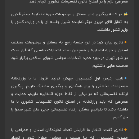
همراهی لازم را در اصلاح قانون تقسیمات کشوری انجام دهد
در ادامه پیگیری های مسائل و موضوعات حوزه انتخابیه جعفر قادری
به اتفاق آقای عزیزی دیگر نماینده شیراز جلسه ای را در وزارت کشور با
وزیر کشور داشتند.
قادری بیان کرد: در این جلسه راجع به مسائل و موضوعات مختلف
استان و حوزه انتخابیه و همچنین نظام انتخابات تناسبی که قرار است
در شهر تهران در دوره جدید انتخابات مجلس شورای اسلامی برگزار شود
صحبت هایی داشتیم.
نایب رئیس اول کمیسیون جهش تولید افزود: ما با وزارتخانه
موضوعات مختلفی را برای همکاری و پیگیری مشترک داریم. پیگیری
ارتقاء تقسیماتی که در برخی از نقاط حوزه انتخابیه داریم، حمایت و
همراهی که باید وزارتخانه در اصلاح قانون تقسیمات کشوری با ما
داشته باشد تا بتوانیم مشکل ارتقاء تقسیماتی جایی مثل شهر صدرا را
حل کنیم.
قادری گفت: انتظار ما افزایش تعداد نمایندگان استان و همراهی با
مصوبه کمیسیون که بنا هست در مجلس مطرح شود و تعداد