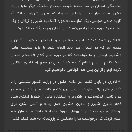
نمایندگان استان دو نفر اضافه شوند، موضوع مشترک دیگر ما با وزارت
کشور است. قرار است براساس مصوبه کمیسیون شوراها و انشاالله
تایید صحن مجلس، یک نماینده به حوزه انتخابیه شیراز و زرقان و یک
نماینده به حوزه انتخابیه مرودشت، ارسنجان و پاسارگاد اضافه شود.
قادری ادامه داد: در این جلسه در مورد فعالیتها و کارهای کلان و
عمده ای که در استان هم باید انجام شود با وزیر صحبت هایی
داشتیم. ایشان از ما خواستند که در حوزه های کلان اقتصادی استان
کمک کنیم. ما هم اعلام کردیم که تا بحال در هیچ زمینه ای کوتاهی
نکرده ایم و از این پس هم کوتاهی نخواهیم کرد.
قادری در پایان گفت: در ادامه حضور در وزارت کشور نشستی را با
دکتر جمالی نژاد معاونت عمرانی وزیر کشور داشتیم. با ایشان هم در
مورد تامین لوکوموتیو و واگن برای استفاده کامل از خطوط افتتاح شده
قطار شهری شیراز و تامین ماشین حمل زباله و آتش نشان برای
روستاهای پرجمعیت و شهرهای حوزه انتخابیه داشتیم. ایشان هم
اعلام کردند که درخواست ها را منعکس تا وزارتخانه به شما کمک کند.