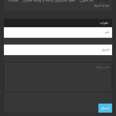
خلأ قانونی
عضو کمیسیون برنامه و بودجه مجلس
نماینده
برچسب‌ها
,
,
مردم شیراز
نظرات