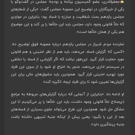
جعفرقادری، عضو کمیسیون برنامه و بودجه مجلس در گفت‌وگو با
یکی از خبرنگاران در توضیح این مصوبه مجلس گفت: «یکی از شعارهای
مجلس یازدهم بحث شفافیت و مبارزه با فساد بود؛ بنابراین در مواردی
که خلأ قانونی وجود دارد، مجلس باید این خلأها را پر کند و این موضوع
هم یکی از همان خلأها است».
نماینده مردم شیراز در مجلس یازدهم درباره مصوبه فوق توضیح داد:
«کسی که گزارش فساد می‌دهد، باید هم از نظر امنیتی و هم قانونی
مورد حمایت قرار گیرد. این‌طور نباشد که اگر گزارشی از فساد یا تخلفی
در سیستم اداری می‌دهد، منجر به اخراج او شود یا از سوی این افراد
مورد تهدید امنیتی قرار گیرد. همچنین باید مشوق‌های مالی برای این
گزارش‌ها تعیین شود تا برای افراد ایجاد انگیزه کند».
او ادامه داد: «بنابراین از آنجایی که درباره گزارش‌های مربوطه به مراجع
ذی‌صلاح خلأ قانونی وجود داشت، باید این خلأها را پر می‌کردیم تا این
مشکل حل شود. همچنین این طرح می‌تواند جلوی بسیاری از فسادهای
بعد از این را بگیرد؛ یعنی بیش از اینکه جنبه تنبیهی داشته باشد،
جنبه پیشگیری دارد».