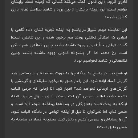
قادری افزود: «این قانون کمک می‌کند کسانی که زمینه فساد برایشان
فراهم است، این زمینه برایشان از بین برود و شاهد سلامت نظام اداری
کشور باشیم».
این نماینده مردم شیراز در پاسخ به اینکه تجربه نشان داده گاهی با
افرادی که افشاگر تخلفی بودند هم برخورد شده و این تناقض است!
گفت: «وقتی خلأ قانونی وجود داشته باشد، چنین اتفاقاتی هم ممکن
است رخ دهد، اما اگر پشتوانه قانونی وجود داشته باشد، چنین
تناقضاتی را شاهد نخواهیم بود».
او همچنین در پاسخ به اینکه چرا به‌صورت مخفیانه و سیستمی باید
گزارش فساد ارائه شود، این رفتار منجر به برخورد سلیقه‌ای و گزینشی با
گزارش‌های ارسالی نخواهد شد؟ اظهار کرد: «تا زمانی که جرمی اثبات
نشده باشد، اعلام عمومی آن اعتبار مدیر را زیر سؤال می‌برد. البته
اینکه به بحث فساد به‌طور‌کلی در رسانه‌ها پرداخته شود، آزاد است و
منعی ندارد‌ اما نمی‌توان تا قبل از اینکه اتهامی در دادگاه اثبات شود،
آن را رسانه‌ای و عمومی کنیم و دلیل ثبت مخفیانه فساد در سامانه به
همین دلیل است».