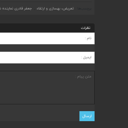
تعریض، بهسازی و ارتقاء
جعفر قادری نماینده ش
برچسب‌ها
,
نظرات