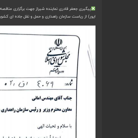
ایور) از ریاست سازمان راهداری و حمل و نقل جاده ای کشور و ا