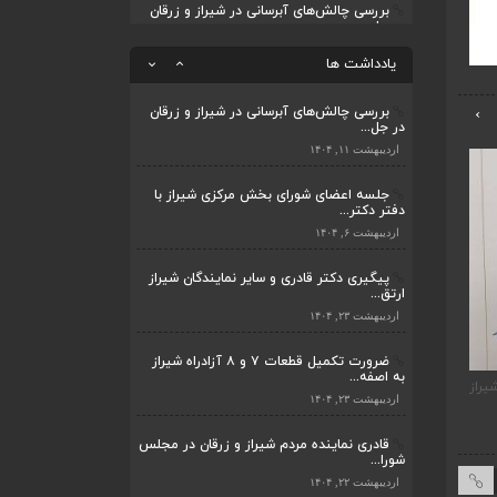
بررسی چالش‌های آبرسانی در شیراز و زرقان
در جل...
یادداشت ها
اردیبهشت ۱۱, ۱۴۰۴
›
جلسه اعضای شورای بخش مرکزی شیراز با
دفتر دکتر...
اردیبهشت ۶, ۱۴۰۴
پیگیری دکتر قادری و سایر نمایندگان شیراز
ارتق...
اردیبهشت ۲۳, ۱۴۰۴
ضرورت تکمیل قطعات ۷ و ۸ آزادراه شیراز
به اصفه...
اردیبهشت ۲۳, ۱۴۰۴
قادری نماینده مردم شیراز و زرقان در مجلس
شورا...
یراز
ضرورت تکمیل قطعات ۷ و ۸ آزادراه شیراز به
قادری نماینده مردم شیر
اردیبهشت ۲۲, ۱۴۰۴
اصفهان
شورای اسلامی نوشت
بررسی چالش‌های آبرسانی در شیراز و زرقان
در جل...
اردیبهشت ۱۱, ۱۴۰۴