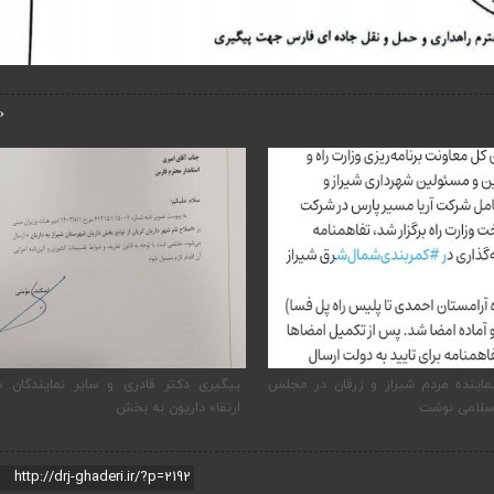
‹
ماینده مردم شیراز و زرقان در مجلس
پیگیری دکتر قادری و سایر نمایندگان ش
سلامی نوشت
ارتقاء داریون به بخش