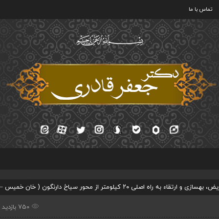
تماس با ما
۲۰ کیلومتر از محور سیاخ دارنگون ( خان خمیس – ایور)
750 بازدید