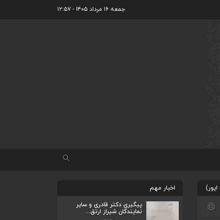
جمعه ۱۶ مرداد ۱۴۰۵ - ۱۲:۵۷
ضرورت تکمیل قطعات ۷ و ۸ آزادراه شیراز
اخبار مهم
به اصفه...
اردیبهشت ۲۳, ۱۴۰۴
پیگیری دکتر قادری و سایر
نمایندگان شیراز ارتق...