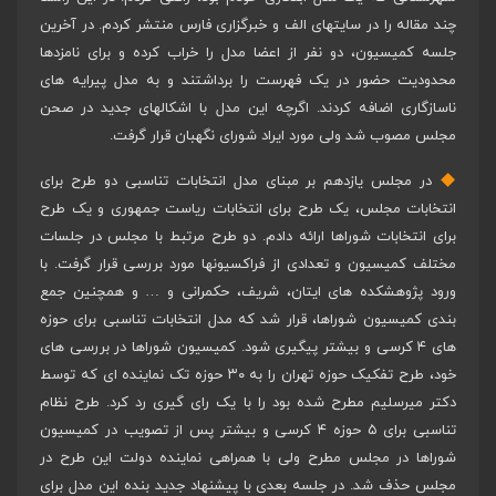
چند مقاله را در سایتهای الف و خبرگزاری فارس منتشر کردم. در آخرین
جلسه کمیسیون، دو نفر از اعضا مدل را خراب کرده و برای نامزدها
محدودیت حضور در یک فهرست را برداشتند و به مدل پیرایه های
ناسازگاری اضافه کردند. اگرچه این مدل با اشکالهای جدید در صحن
مجلس مصوب شد ولی مورد ایراد شورای نگهبان قرار گرفت.
در مجلس یازدهم بر مبنای مدل انتخابات تناسبی دو طرح برای
انتخابات مجلس، یک طرح برای انتخابات ریاست جمهوری و یک طرح
برای انتخابات شوراها ارائه دادم. دو طرح مرتبط با مجلس در جلسات
مختلف کمیسیون و تعدادی از فراکسیونها مورد بررسی قرار گرفت. با
ورود پژوهشکده های ایتان، شریف، حکمرانی و … و همچنین جمع
بندی کمیسیون شوراها، قرار شد که مدل انتخابات تناسبی برای حوزه
های ۴ کرسی و بیشتر پیگیری شود. کمیسیون شوراها در بررسی های
خود، طرح تفکیک حوزه تهران را به ۳۰ حوزه تک نماینده ای که توسط
دکتر میرسلیم مطرح شده بود را با یک رای گیری رد کرد. طرح نظام
تناسبی برای ۵ حوزه ۴ کرسی و بیشتر پس از تصویب در کمیسیون
شوراها در مجلس مطرح ولی با همراهی نماینده دولت این طرح در
مجلس حذف شد. در جلسه بعدی با پیشنهاد جدید بنده این مدل برای