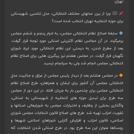
تهران
۱
⃣ چرا از بین مدلهای مختلف انتخاباتی، مدل تناسبی شهرستانی
برای حوزه انتخابیه تهران انتخاب شده است؟
سابقه اصلاح نظام انتخاباتی مجلس، به ادوار پنجم و ششم مجلس
برمیگردد. در آن مجالس نظام اکثریتی استانی مورد توجه قرار گرفت.
بعد از مطرح شدن، به درستی این نظام انتخاباتی مورد ایراد شورای
نگهبان قرار گرفت. در مجلس هفتم نیز پیگیری هایی برای اصلاح نظام
انتخاباتی مجلس انجام شد ولی به سرانجام نرسید.
در مجلس هشتم بعد از دیدار رئیس مجلس از عراق و جذابیت مدل
انتخاباتی مجلس آن کشور برای ایشان و همراهان، طرح اصلاح نظام
انتخاباتی مجلس برای چندمین بار به جریان افتاد. در این دور از مجلس
سه طرح برای تبدیل حوزه های انتخابیه از شهرستانی به استانی،
واگذاری بخشی از وظایف و اختیارات مجلس به شورایعالی استانها و
تقویت احزاب تهیه شد. طرح های اصلاح قانون انتخابات مجلس شورای
اسلامی، قانون احزاب و افزایش کارایی شوراهای اسلامی شهرها و
روستاها عنوان این سه طرح بود. در طرح استانی شدن انتخابات که