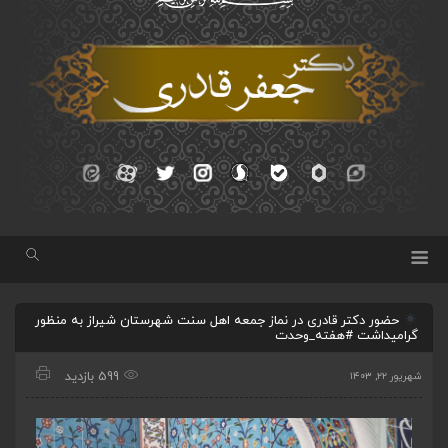
حضور دکتر قادری در نماز جمعه اهل سنت شهرستان شیراز به منظور
گرامیداشت #هفته_وحدت
599 بازدید
شهریور ۲۲, ۱۴۰۳