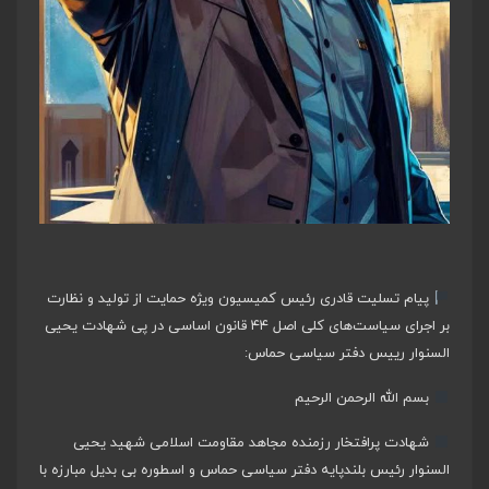
پیام تسلیت قادری رئیس کمیسیون ویژه حمایت از تولید و نظارت
بر اجرای سیاست‌های کلی اصل ۴۴ قانون اساسی در پی شهادت یحیی
السنوار رییس دفتر سیاسی حماس:
بسم الله الرحمن الرحیم
شهادت پرافتخار رزمنده مجاهد مقاومت اسلامی شهید یحیی
السنوار رئیس بلندپایه دفتر سیاسی حماس و اسطوره بی بدیل مبارزه با