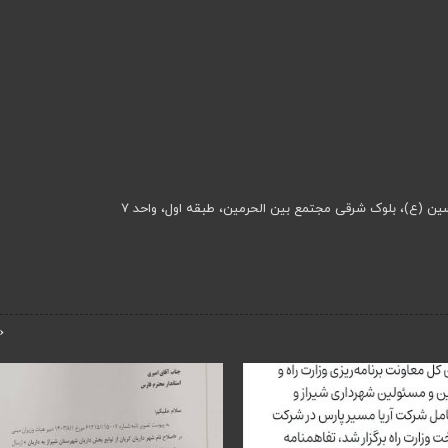
ن (ع)، بلوک شرقی مجتمع بین الحرمین، طبقه اول، واحد ۷
‹