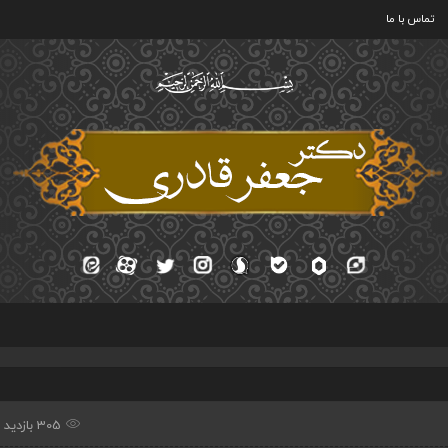
تماس با ما
305 بازدید