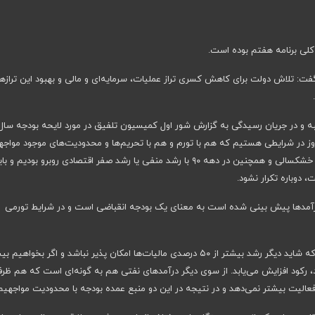
کلی برنامه هفتم بوده است.
تلاش دولت برای کاهش کسری تراز عملیات، سرمایه‌ای و مالی و بهبود این ترازها
ه و در جریان رسیدگی به گزارش شور اول کمیسیون تلفیق در مورد لایحه بودجه سال
امروز در شرایطی هستیم که هم با تورم و هم با تحریم‌ها و محدودیت‌های موجود مواجه
و در طول سالیان گذشته با فشار ناشی از تحریم‌ها، کرونا و خشکسالی و همچنین در دهه ۹۰ با رشد منفی یا رشد صفر اقتصادی روبرو بودی
 دوباره تکرار نشود.
وان کرد: رشد ۱۸ درصدی که در درآمدها پیش بینی شده‌ است به معنای یک بودجه انقباضی است و در شرایط تورمی
این نماینده مجلس تاکید کرد: باید توجه داشته باشیم که شاید دیگر رشد بیشتر از ۵۰ درصدی مالیات‌ها امکان پذیر نباشد و اگر بخواه
ود، رکود افزایش می‌یابد. از سوی دیگر درآمدهای نفتی هم به گونه‌ای است که هم ظر
فعالیت بیشتر نمی‌دهد و در نتیجه در این دو منبع عمده بودجه با محدودیت مواجهیم