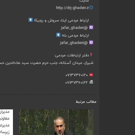
سایت
http://drj-ghaderi.ir
ارتباط مردمی ایتا، سروش و روبیکا
@jafar_ghaderi
ارتباط مردمی بله
@jafar_ghaderii
دفتر ارتباطات مردمی:
شیراز، میدان آستانه، جنب حرم حضرت سید علاءالدین حسی
۰۷۱۳۷۳۶۰۱۲۰
۰۷۱۳۷۳۶۰۱۲۲
مطالب مرتبط