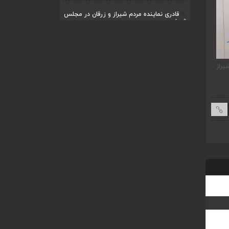
قادری نماینده مردم شیراز و زرقان در مجلس
شورا...
اردیبهشت ۲۲, ۱۴۰۴
بررسی چالش‌های آبرسانی در شیراز و زرقان
در جل...
یراز
ضرورت تکمیل قطعات ۷ و ۸ آزادراه شیراز به
قادری نماینده مردم شیر
اردیبهشت ۱۱, ۱۴۰۴
اصفهان
شورای اسلامی نوشت