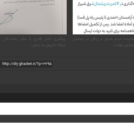
ماینده مردم شیراز و زرقان در مجلس
پیگیری دکتر قادری و سایر نمایندگان ش
سلامی نوشت
ارتقاء داریون به بخش