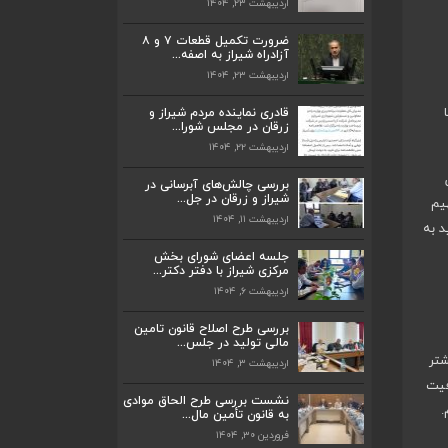
اردیبهشت ۲۳, ۱۴۰۴
ضرورت تکمیل قطعات ۷ و ۸
آزادراه شیراز به اصفه...
اردیبهشت ۲۳, ۱۴۰۴
ضرورت تکمیل قطعات ۷ و ۸ آزادراه شیراز
به اصفه...
قادری نماینده مردم شیراز و
اردیبهشت ۲۳, ۱۴۰۴
زرقان در مجلس شورا...
اردیبهشت ۲۲, ۱۴۰۴
قادری نماینده مردم شیراز و زرقان در مجلس
شورا...
بررسی چالش‌های آبرسانی در
اردیبهشت ۲۲, ۱۴۰۴
شیراز و زرقان در جل...
یم
اردیبهشت ۱۱, ۱۴۰۴
م و باید به
بررسی چالش‌های آبرسانی در شیراز و زرقان
در جل...
جلسه اعضای شورای بخش
اردیبهشت ۱۱, ۱۴۰۴
مرکزی شیراز با دفتر دکتر...
اردیبهشت ۶, ۱۴۰۴
جلسه اعضای شورای بخش مرکزی شیراز با
دفتر دکتر...
بررسی طرح اصلاح قانون تامین
اردیبهشت ۶, ۱۴۰۴
مالی تولید در جلس...
یم بیشتر
اردیبهشت ۳, ۱۴۰۴
پیگیری دکتر قادری و سایر نمایندگان شیراز
فیت
ارتق...
نشست بررسی طرح الحاق موادی
.
به قانون تأمین مال...
اردیبهشت ۲۳, ۱۴۰۴
فروردین ۳۰, ۱۴۰۴