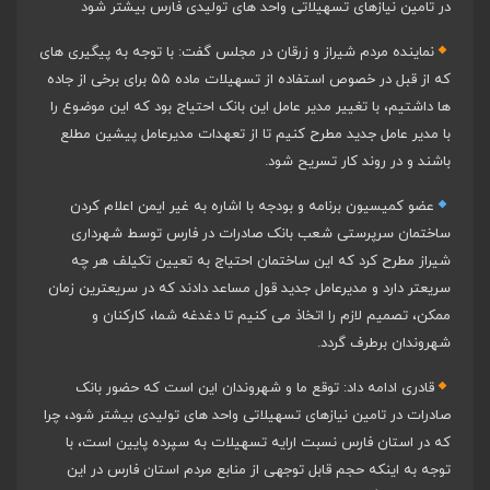
در تامین نیازهای تسهیلاتی واحد های تولیدی فارس بیشتر شود
نماینده مردم شیراز و زرقان در مجلس گفت: با توجه به پیگیری های
که از قبل در خصوص استفاده از تسهیلات ماده ۵۵ برای برخی از جاده
ها داشتیم، با تغییر مدیر عامل این بانک احتیاج بود که این موضوع را
با مدیر عامل جدید مطرح کنیم تا از تعهدات مدیرعامل پیشین مطلع
باشند و در روند کار تسریح شود.
عضو کمیسیون برنامه و بودجه با اشاره به غیر ایمن اعلام کردن
ساختمان سرپرستی شعب بانک صادرات در فارس توسط شهرداری
شیراز مطرح کرد که این ساختمان احتیاج به تعیین تکیلف هر چه
سریعتر دارد و مدیرعامل جدید قول مساعد دادند که در سریعترین زمان
ممکن، تصمیم لازم را اتخاذ می کنیم تا دغدغه شما، کارکنان و
شهروندان برطرف گردد.
قادری ادامه داد: توقع ما و شهروندان این است که حضور بانک
صادرات در تامین نیازهای تسهیلاتی واحد های تولیدی بیشتر شود، چرا
که در استان فارس نسبت ارایه تسهیلات به سپرده پایین است، با
توجه به اینکه حجم قابل توجهی از منابع مردم استان فارس در این