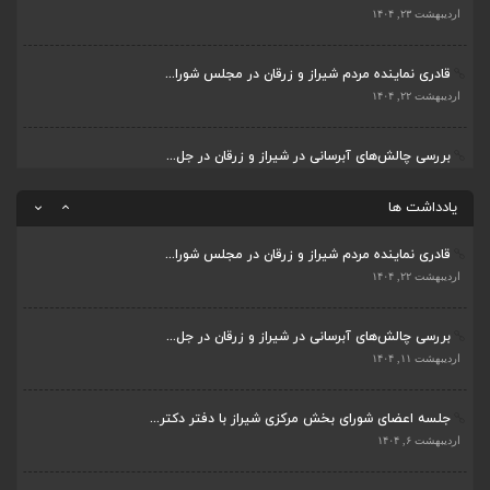
جلسه اعضای شورای بخش مرکزی شیراز با دفتر دکتر...
اردیبهشت ۲۳, ۱۴۰۴
اردیبهشت ۶, ۱۴۰۴
قادری نماینده مردم شیراز و زرقان در مجلس شورا...
پیگیری دکتر قادری و سایر نمایندگان شیراز ارتق...
اردیبهشت ۲۲, ۱۴۰۴
اردیبهشت ۲۳, ۱۴۰۴
بررسی چالش‌های آبرسانی در شیراز و زرقان در جل...
ضرورت تکمیل قطعات ۷ و ۸ آزادراه شیراز به اصفه...
اردیبهشت ۱۱, ۱۴۰۴
اردیبهشت ۲۳, ۱۴۰۴
یادداشت ها
قادری نماینده مردم شیراز و زرقان در مجلس شورا...
اردیبهشت ۲۲, ۱۴۰۴
بررسی چالش‌های آبرسانی در شیراز و زرقان در جل...
اردیبهشت ۱۱, ۱۴۰۴
جلسه اعضای شورای بخش مرکزی شیراز با دفتر دکتر...
اردیبهشت ۶, ۱۴۰۴