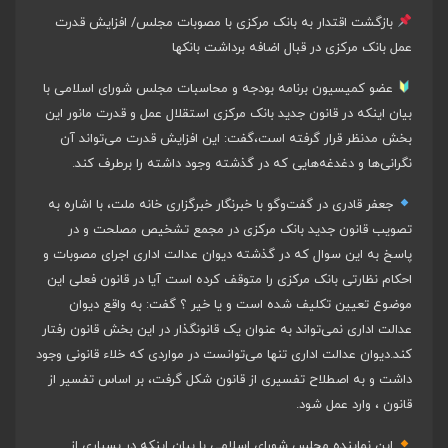
بازگشت اقتدار به بانک مرکزی با مصوبات مجلس/ افزایش قدرت
عمل بانک مرکزی در قبال اضافه برداشت بانکها
عضو کمیسیون برنامه بودجه و محاسبات مجلس شورای اسلامی با
بیان اینکه در قانون جدید بانک مرکزی استقلال عمل و قدرت مانور این
بخش مدنظر قرار گرفته است،گفت: این افزایش قدرت می‌تواند آن
نگرانی‌ها و دغدغه‌هایی که در گذشته وجود داشته را برطرف کند.
جعفر قادری در گفت‌وگو با خبرنگار خبرگزاری خانه ملت، با اشاره به
تصویب قانون جدید بانک مرکزی در مجمع تشخیص مصلحت و در
پاسخ به این سوال که در گذشته دیوان عدالت اداری اجرای مصوبات و
احکام نظارتی بانک مرکزی را متوقف کرده است آیا در قانون فعلی این
موضوع تعیین تکلیف شده است و یا خیر ؟ گفت: به واقع دیوان
عدالت اداری نمی‌تواند به عنوان یک قانونگذار در این بخش قانون رفتار
کند.دیوان عدالت اداری تنها می‌توانست در مواردی که خلاء قانونی وجود
داشت و به اصطلاح تفسیری از قانون شکل گرفت، بر اساس تفسیر از
قانون ، وارد عمل شود.
این نماینده مجلس شورای اسلامی با بیان اینکه در بسیاری از