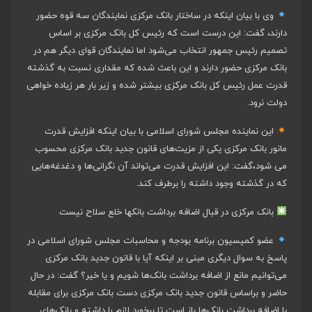
وی با بیان اینکه در ساختار بانک مرکزی نمایندگان سه قوه حضور
دارند، گفت: این درست است که رئیس کل بانک مرکزی بر اساس
تصمیم رئیس جمهور انتخاب می‌شود اما نمایندگان قوای دیگر هم در
بانک مرکزی حضور دارند و این باعث شده که مقداری نسبت به گذشته
قدرت عمل رئیس کل بانک مرکزی بیشتر شده و زیر بار هر زیاده خواهی
دولت نرود.
این نماینده مجلس شورای اسلامی با بیان اینکه افزایش قدرت
مانور بانک مرکزی یکی از مزیت‌های قانون جدید بانک مرکزی محسوب
می شود،گفت: این افزایش قدرت می‌تواند آن نگرانی‌ها و دغدغه‌هایی
که در گذشته وجود داشته را برطرف کند.
بانک مرکزی در قبال اضافه برداشت بانکها خلع سلاح نیست
عضو کمیسیون برنامه بودجه و محاسبات مجلس شورای اسلامی در
پاسخ به سوال دیگری مبنی بر اینکه آیا با قانون جدید بانک مرکزی
می‌توانیم مانع از اضافه برداشت بانک‌ها شویم و یا خیر؟ گفت: در حال
حاضر و براساس قانون جدید بانک مرکزی دست بانک مرکزی برای مقابله
با اضافه برداشت بانک‌ها باز است تا برخورد لازم را داشته و بانک‌های