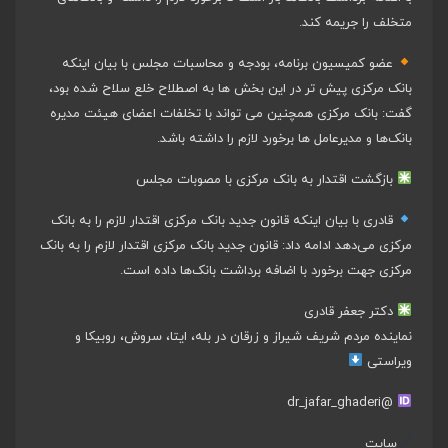
متخلف را جریمه کند.
عضو کمیسیون برنامه، بودجه و محاسبات مجلس با بیان اینکه
بانک مرکزی پیش تر در این بخش ها به اصطلاح خلع سلاح شده بود،
گفت: بانک مرکزی همچنین می تواند با تخلفات اعضای هیئت مدیره
بانک‌ها و مدیرعامل ها برخورد لازم را داشته باشد.
بازگشت اقتدار به بانک مرکزی با مصوبات مجلس
قادری با بیان اینکه قانون جدید بانک مرکزی اقتدار لازم را به بانک
مرکزی می‌دهد ادامه داد: قانون جدید بانک مرکزی اقتدار لازم را به بانک
مرکزی جهت برخورد با اضافه برداشت بانک‌ها داده است.
دکتر جعفر قادری
نماینده مردم شریف شیراز و زرقان در بله، ایتا، سروش، روبیکا و
ویراستی
@dr_jafar_ghaderi
سایت