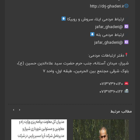
http://drj-ghaderi.ir
ارتباط مردمی ایتا، سروش و روبیکا
@jafar_ghaderi
ارتباط مردمی بله
@jafar_ghaderii
دفتر ارتباطات مردمی:
شیراز، میدان آستانه، جنب حرم حضرت سید علاءالدین حسین (ع)،
بلوک شرقی مجتمع بین الحرمین، طبقه اول، واحد ۷
۰۷۱۳۷۳۶۰۱۲۰
۰۷۱۳۷۳۶۰۱۲۲
›
‹
مطالب مرتبط