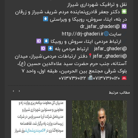
نقل و ترافیک شهرداری شیراز
دکتر جعفر قادری
نماینده مردم شریف شیراز و زرقان
در بله، ایتا، سروش، روبیکا و ویراستی
@dr_jafar_ghaderi
سایت
http://drj-ghaderi.ir
ارتباط مردمی ایتا، سروش و روبیکا
@jafar_ghaderi
ارتباط مردمی بله
@jafar_ghaderii
دفتر ارتباطات مردمی:
شیراز، میدان
آستانه، جنب حرم حضرت سید علاءالدین حسین (ع)،
بلوک شرقی مجتمع بین الحرمین، طبقه اول، واحد ۷
۰۷۱۳۷۳۶۰۱۲۲
۰۷۱۳۷۳۶۰۱۲۰
›
‹
مطالب مرتبط