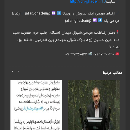
سایت
http://drj-ghaderi.ir
ارتباط مردمی ایتا، سروش و روبیکا
@jafar_ghaderi
ارتباط
مردمی بله
@jafar_ghaderii
دفتر ارتباطات مردمی:
شیراز، میدان آستانه، جنب حرم حضرت سید
علاءالدین حسین (ع)، بلوک شرقی مجتمع بین الحرمین، طبقه اول،
واحد ۷
۰۷۱۳۷۳۶۰۱۲۲
۰۷۱۳۷۳۶۰۱۲۰
›
‹
مطالب مرتبط