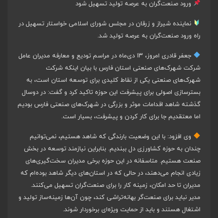
ورود صنعت‌گران به عرصه تولید تسهیل شود
نماینده شیراز و زرقان در مجلس شورای اسلامی خواستار تسهیل در
راه ورود صنعت‌گران به عرصه تولید شد.
جعفر قادری امروز، ۱۳ دی‌ماه در مراسم تودیع و معارفه مدیران عامل
شرکت‌ شهرک‌های صنعتی استان فارس با بیان اینکه شرکت
شهرک‌های صنعتی یکی از نقاط کلیدی برای توسعه استان است، به
بسترسازی اصولی برای پیشرفت این حوزه تاکید کرد و گفت: در دوسال
گذشته شاهد اقدامات موثر و بزرگی در شهرک‌های صنعتی فارس بودیم
اما معتقدیم جا برای کار کردن و پیشرفت، بسیار است.
وی افزود: با این وضعیت بارندگی که شاهد هستیم، نمی‌توانیم
چندان به حوزه کشاورزی دل ببندیم. بنابراین نیازمند توسعه در بخش
صنعت هستیم. متاسفانه در این حوزه برخی مدیران سخت‌گیری‌های
زیادی انجام می‌دهند، در حالی که در استان‌های دیگر شاهد بوده‌ام که
مدیران تا حد امکان، زمینه کار را برای صنعت‌گران تسهیل می‌کنند.
مدیر نباید برای صنعت‌گر بهانه‌تراشی کند، چون آن‌ها زمینه‌ساز تولید و
اشتغال هستند و باید از حمایت ویژه‌ای برخوردار شوند.