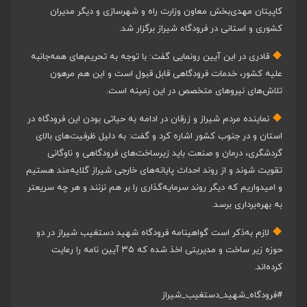
کاپیتان مهدی‌بخش معاون وزارت راه و شهرسازی و دیگر مدیران
کشوری و استانی در فرودگاه شیراز برگزار شد.
قادری در این آیین رونمایی گفت: با توجه به تحریم‌های همه‌جانبه
علیه کشور، خدمات فرودگاهی قابل قبول است و این هم مرهون
تلاش‌های نیروهای متخصص در این زمینه است.
نماینده مردم شیراز و زرقان در ادامه به حیاتی بودن این فرودگاه در
استان و در جنوب کشور اشاره کرد و گفت: به دلیل ظرفیت‌های بالای
گردشگری، درمان و صنعت باید زیرساخت‌های فرودگاهی و ناوگانی
تقویت شوند و از روند احداث پایانه‌های خارجی شیراز گلایه‌مند هستیم
و امیدواریم که دیگر روند سرمایه‌گذاری را بر هم نزنند و هر چه سریعتر
به بهره‌برداری برسد.
لازم به‌ذکر است گواهینامه فرودگاه شهید دستغیب شیراز در دو
حوزه زیر ساخت و مدیریتی اخذ شده که ۳۵ آیین نامه را رعایت
کرده‌اند.
#فرودگاه_شهید_دستغیب_شیراز