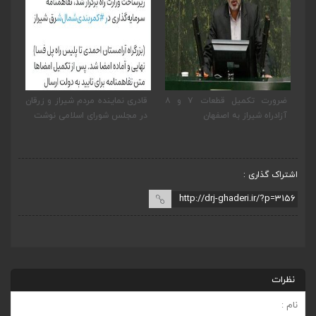
ضرورت تکمیل قطعات ۷ و ۸
قادری نماینده مردم شیراز و زرقان
پیگیری دکتر قادری و سایر
در مجلس شورای اسلامی نوشت
نمایندگان شیراز ارتقاء داریون به
بخش
اشتراک گذاری :
نظرات