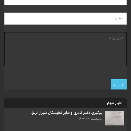
اخبار مهم
پیگیری دکتر قادری و سایر نمایندگان شیراز ارتق...
اردیبهشت ۲۳, ۱۴۰۴
ضرورت تکمیل قطعات ۷ و ۸ آزادراه شیراز به اصفه...
اردیبهشت ۲۳, ۱۴۰۴