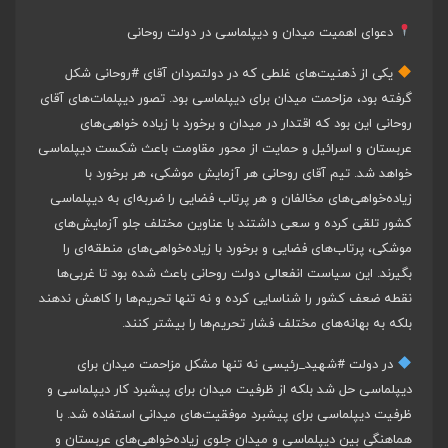
دعوای اهمیت میدان و دیپلماسی در دولت روحانی
یکی از ذهنیت‌های غلطی که در دولتمردان آقای
#روحانی
شکل
گرفته بود، مزاحمت میدان برای دیپلماسی بود. تصور دیپلمات‌های آقای
روحانی این بود که اقتدار در میدان و برخورد با زیاده خواهی‌های
عربستان و اسرائیل و حمایت از محور مقاومت باعث شکست دیپلماسی
خواهد شد. تیم آقای روحانی هر آزمایش موشکی، هر برخورد با
زیاده‌خواهی‌های مخالفان و هر پرتاب فضایی را ضربه‌ای به دیپلماسی
کشور تلقی کرده و سعی داشتند با عناوین مختلف جلو آزمایش‌های
موشکی، پرتاب‌های فضایی و برخورد با زیاده‌خواهی‌های منطقه‌ای را
بگیرند. این سیاست انفعالی دولت روحانی باعث شده بود تا غربی‌ها
نقطه ضعف کشور را شناسایی کرده و نه تنها تحریم‌ها را کاهش ندهند
بلکه به بهانه‌های مختلف فشار تحریم‌ها را بیشتر کنند.
در دولت
#شهید_رئیسی
نه تنها مشکل مزاحمت میدان برای
دیپلماسی حل شد بلکه از ظرفیت میدان برای پیشبرد کار دیپلماسی و
ظرفیت دیپلماسی برای پیشبرد موفقیت‌های میدانی استفاده شد. با
هماهنگی بین دیپلماسی و میدان جلوی زیاده‌خواهی‌های عربستان و