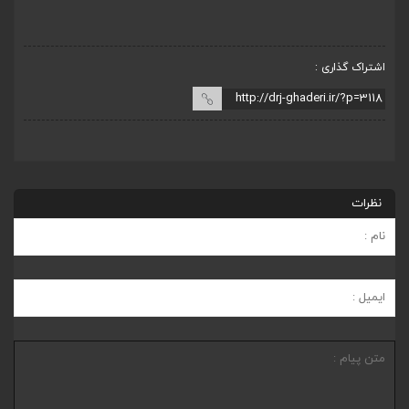
بخ
اشتراک گذاری :
نظرات