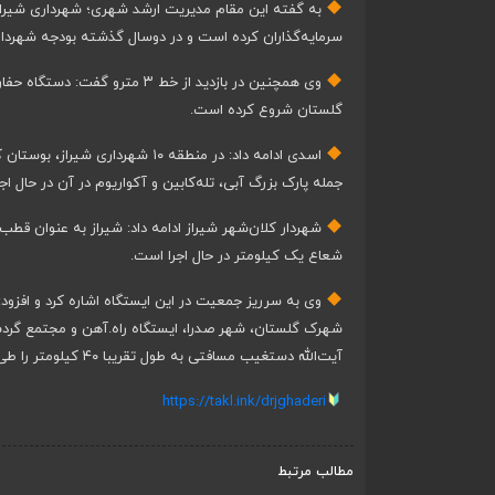
به گفته این مقام مدیریت ارشد شهری؛ شهرداری شیراز 
سرمایه‌گذاران کرده است و در دوسال گذشته بودجه شهرداری شیراز ۱۰۰ درصد به علت اعتمادی که شهروندان به شهرداری دا
گلستان شروع کرده است.
اسدی ادامه داد: در منطقه ۱۰ شه
جمله پارک بزرگ آبی، تله‌کابین و آکواریوم در آن در حال 
شهردار کلان‌شهر شیراز ادامه داد: شیراز به عنوان ق
شعاع یک کیلومتر در حال اجرا است.
شهرک گلستان، شهر صدرا، ایستگاه راه.آهن و مجتمع گردشگری
آیت‌الله دستغیب مسافتی به طول تقریبا ۴۰ کیلومتر را طی کنند.
https://takl.ink/drjghaderi
مطالب مرتبط