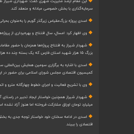
سرمایه‌گذاری با بخش خصوصی مبادله و منعقد کند.
اسدی پروژه بزرگ‌مقیاس زیرگذر گویم را به‌عنوان بحرانی
وی اظهار کرد: امسال، سال افتتاح و بهره‌برداری از پروژه
شهردار شیراز به افتتاح پروژه‌ها همزمان با حضور مقامات
بزرگ ۱۵ هزار شهید استان فارس که یک بسته چند ده هزار میلیاردی برای افتتاح آماده شده است.
کمیسیون اقتصادی مجلس شورای اسلامی برای حضور در این
وی با تشریح فعالیت و اجرای خطوط چهارگانه مترو و اتصال خط ۱ به ۴، خواستار حل مشکل بر زمین م
میلیارد تومان اوراق مشارکت فروخته اما هنوز آزاد نشده اس
اسدی در ادامه سخنان خود خواستار توجه جدی به بخش
اقتصادی را ببیند.