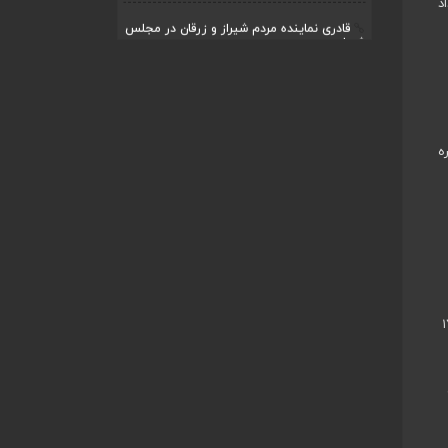
رداد
قادری نماینده مردم شیراز و زرقان در مجلس
شورا...
اردیبهشت ۲۲, ۱۴۰۴
بررسی چالش‌های آبرسانی در شیراز و زرقان
در جل...
اردیبهشت ۱۱, ۱۴۰۴
ه
: سال گذشته شهرداری شیراز ۱۷۰۰