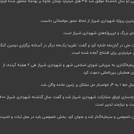
این مقام ارشد مدیریت شهری گفت: شهرداری شیراز طی دو سال گذشته موفق شد ۳۵ هزار میلیارد تومان علاوه بر بودجه محقق شده قرا
‌ترین پروژه شهرداری شیراز از لحاظ محور مواصلاتی دانست.
‌های بزرگ و ابرپروژه‌های شهرداری شیراز است.
 ملی در آبان‌ماه اشاره کرد و گفت: تقریبا یک‌ماه دیگر در آستانه برگزاری دومین کنگر
اسدی با اشاره به برگزاری سومین همایش بین‌المللی سرمایه‌گذاری به میزبانی شورای اسلامی شهر و شهرداری شیراز طی ۲ هفته آینده، از
 همایش بین‌المللی دعوت کرد.
انده واگن شد.
شهردار شیراز همچنبن خواستار ایجاد تدبیر در راستای آزادسازی اوراق مشارکت شهرداری شیراز شد و گفت
ت و نیازمند تدبیر است.
 خصوصی و سرمایه‌گذار شد و عنوان کرد: بخش خصوصی باید در عمل ثبات و امنیت