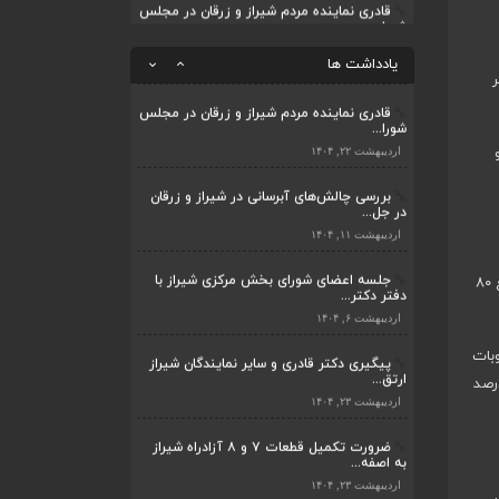
قادری نماینده مردم شیراز و زرقان در مجلس
شورا...
ضرورت تکمیل قطعات ۷ و ۸ آزادراه شیراز
به اصفه...
اردیبهشت ۲۲, ۱۴۰۴
یادداشت ها
اردیبهشت ۲۳, ۱۴۰۴
بررسی چالش‌های آبرسانی در شیراز و زرقان
در جل...
قادری نماینده مردم شیراز و زرقان در مجلس
شورا...
اردیبهشت ۱۱, ۱۴۰۴
اردیبهشت ۲۲, ۱۴۰۴
بررسی چالش‌های آبرسانی در شیراز و زرقان
در جل...
اردیبهشت ۱۱, ۱۴۰۴
جلسه اعضای شورای بخش مرکزی شیراز با
اسلامی شهر و شهرداری در این دوره می‌گذرد، بودجه شهرداری شیراز ۳۱ هزار و ۶۰۶ میلیارد تومان معادل ۵۰۰ درصد افزایش است که از این مبلغ ۸۰
دفتر دکتر...
اردیبهشت ۶, ۱۴۰۴
بات
پیگیری دکتر قادری و سایر نمایندگان شیراز
ارتق...
 است، این در حالی است که سال اول تحقق مصوبات صحن از کمیته‌ها ۳۴ درصد و در سال دوم ۶۸ درصد
اردیبهشت ۲۳, ۱۴۰۴
ضرورت تکمیل قطعات ۷ و ۸ آزادراه شیراز
به اصفه...
اردیبهشت ۲۳, ۱۴۰۴