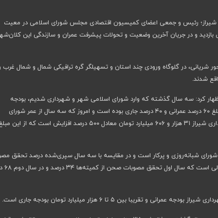
 در شیراز؛ رئیس و جمعی اعضای کمیسیون اقتصادی مجلس شورای اسلامی در معیت
بازدید و در جریان آخرین وضعیت و‌ تحولات پیشرفت عمران و سازندگی این کلان‌شهر
محور شریانی، در گلوگاه ورودی چند استان و تسهیلگر گره ترافیکی شمال و شمال غرب و
م اظهار کرد: سه سال گذشته که وارد شورای اسلامی شهر و شهرداری شدیم، بودجه
شهرداری شیراز ۶ هزار و ۱۶۰ میلیارد تومان بود که از این مبلغ ۶۰ درصد عمرانی و ۴۰ درصد جاری بوده است و امروز که سه سال از عمر شورای
رای شبانه‌روزی و پرکار است و در مقایسه با سه سال سپری‌شده درصد تحقق مصو
در سالی که گذشت بیش از ۹۲ درصد بوده