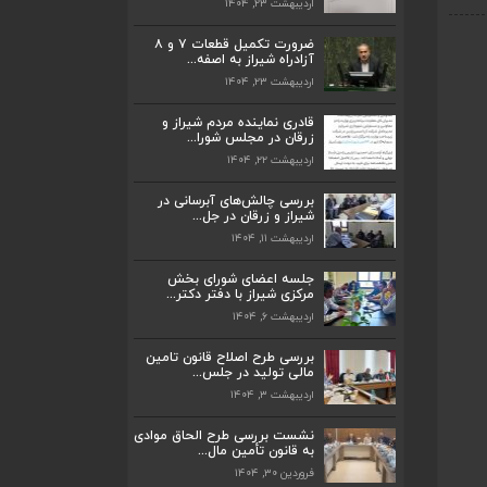
اردیبهشت ۲۳, ۱۴۰۴
ضرورت تکمیل قطعات ۷ و ۸
آزادراه شیراز به اصفه...
اردیبهشت ۲۳, ۱۴۰۴
ضرورت تکمیل قطعات ۷ و ۸ آزادراه شیراز
به اصفه...
قادری نماینده مردم شیراز و
اردیبهشت ۲۳, ۱۴۰۴
زرقان در مجلس شورا...
اردیبهشت ۲۲, ۱۴۰۴
قادری نماینده مردم شیراز و زرقان در مجلس
شورا...
بررسی چالش‌های آبرسانی در
اردیبهشت ۲۲, ۱۴۰۴
شیراز و زرقان در جل...
اردیبهشت ۱۱, ۱۴۰۴
بررسی چالش‌های آبرسانی در شیراز و زرقان
در جل...
جلسه اعضای شورای بخش
اردیبهشت ۱۱, ۱۴۰۴
مرکزی شیراز با دفتر دکتر...
اردیبهشت ۶, ۱۴۰۴
جلسه اعضای شورای بخش مرکزی شیراز با
دفتر دکتر...
بررسی طرح اصلاح قانون تامین
اردیبهشت ۶, ۱۴۰۴
مالی تولید در جلس...
اردیبهشت ۳, ۱۴۰۴
پیگیری دکتر قادری و سایر نمایندگان شیراز
ارتق...
نشست بررسی طرح الحاق موادی
به قانون تأمین مال...
اردیبهشت ۲۳, ۱۴۰۴
فروردین ۳۰, ۱۴۰۴