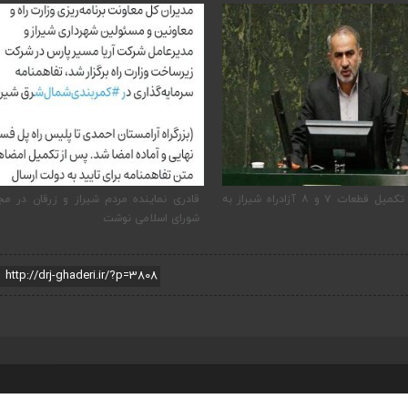
ماینده مردم شیراز و زرقان در مجلس
پیگیری دکتر قادری و سایر نمایندگان ش
سلامی نوشت
ارتقاء داریون به بخش