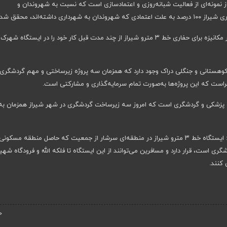
نمونه‌ای از فعالیت شبانه‌روزی و اعتمادسازی است که نسبت به شهروندان و
شته‌اند، محقق شد.
وی همچنین در بازدید از خط ۳ مترو گفت: دستگاه حفار مکانیزه برای حفاری خط ۳ مترو شیراز از چند مدت قبل کار خود را در ایستگاه شهرک
رداری شیراز، بوستان کوهستانی و جنگلی دراک وجود دارد که همزمان سه پروژه زیرساختی و مهم گردشگری 
اجراست که این پروژه‌ها به‌صورت تمام سرمایه‌گذاری و مشارکتی است.
طب پزشکی و گردشگری است که امروز سه زیرساخت گردشگری در شهر شیراز همزمان به
وی به سرریز جمعیت در این ایستگاه اشاره کرد و افزود: ایستگاه خط ۳ مترو شیراز در منطقه‌ای سرشار از جمعیت که حاصل منطقه مسکونی
 است، قرار دارد و مسافرین می‌توانند از این ایستگاه تا فلکه الله و فرودگاه شهی
‹