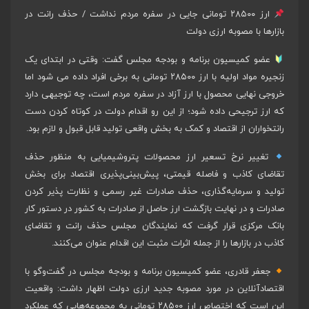
ارز ۲۸۵۰۰ تومانی جایی در سفره مردم نداشت / حذف رانت در
بازارها با مصوبه ارزی دولت
عضو کمیسیون برنامه و بودجه مجلس گفت: وقتی در ابتدای یک
زنجیره مواد اولیه با ارز ۲۸۵۰۰ تومانی به برخی افراد داده می شود اما
خروجی نهایی محصول با ارز آزاد در سفره مردم است، چه توجیهی دارد
که ارز ترجیحی داده شود؛ از این رو اقدام دولت در کوتاه کردن دست
رانتخواران از اقتصاد و کمک به بخش واقعی تولید قابل قبول و لازم بود.
تغییر نرخ تسعیر ارز محصولات پتروشیمیایی به منظور حذف
تقاضای کاذب و فاصله قیمتی، پیش‌بینی‌پذیری اقتصاد برای بخش
تولید و سرمایه‌گذاری، حذف صادرات غیر رسمی و نظارت پذیر کردن
صادرات و در نهایت بازگشت ارز حاصل از صادرات به کشور در دستور کار
بانک مرکزی قرار گرفت که نمایندگان مجلس حذف رانت و تقاضای
کاذب در بازارها را از جمله اثرات مثبت این اقدام عنوان می‌کنند.
جعفر قادری، عضو کمیسیون برنامه و بودجه مجلس در گفت‌وگو با
اقتصادآنلاین در مورد مصوبه جدید ارزی دولت اظهار داشت: واقعیت
این است که اختصاص ارز ۲۸۵۰۰ تومانی به مجموعه‌هایی که عملکرد