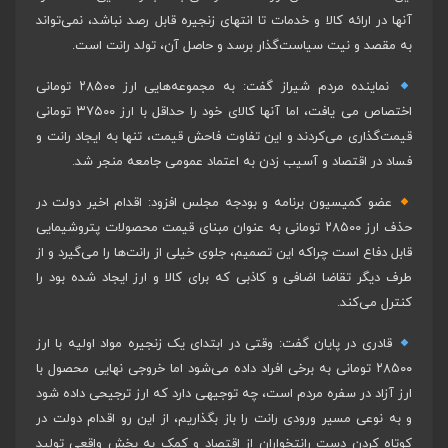
آنها در ارائه کالا و خدمات تا انتهای زنجیره قابل رصد نباشد، نمی‌تواند
به مقصد و نیت سیاست‌گذار برسد و حاصل آن، تولد رانت است.
نماینده مردم شیراز گفت: به مجموعه‌هایی ارز ۲۸۵۰۰ تومانی
اختصاص می یافت، اما آنها کالای خود را حداقل با ارز ۳۷۵۰۰ تومانی
قیمت‌گذاری می‌کردند و این تفاوت فاحش قیمت، تنها به ایجاد رانت و
فساد در اقتصاد و آسیب زدن به اعتماد عمومی جامعه منجر شد.
عضو کمیسیون برنامه و بودجه مجلس افزود: اقدام اخیر دولت در
حذف ارز ۲۸۵۰۰ تومانی به عنوان مبنای قیمت محصولات پتروشیمایی
قابل دفاع است چراکه این تصمیم، جلوی خیلی از رانت‌ها را می‌گیرد و از
طرف دیگر تقاضا اضافی و کاذبی که برای کالا و ارز ایجاد شده بود را
کنترل می‌کند.
قادری در پایان گفت: وقتی در ابتدای یک زنجیره مواد اولیه با ارز
۲۸۵۰۰ تومانی به برخی افراد داده می‌شود اما خروجی نهایی محصول با
ارز آزاد در سفره مردم است، چه توجیهی دارد که ارز ترجیحی داده شود
و به نوعی مسیر ورودی رانت را باز بگذاریم، از این رو اقدام دولت در
کوتاه کردن دست رانتخواران از اقتصاد و کمک به بخش واقعی تولید