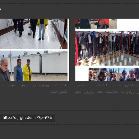
‹
 طرح‌های عمرانی، فرهنگی و خدماتی
اقدامات شهرداری در نوروز ملموس و ق
ن زرقان به مناسبت دهه پرفروغ فجر
تقدیر است