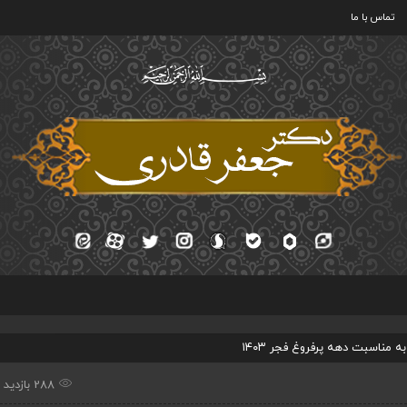
تماس با ما
مناسبت دهه پرفروغ فجر ۱۴۰۳
288 بازدید