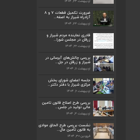
اردیبهشت ۲۳, ۱۴۰۴
ضرورت تکمیل قطعات ۷ و ۸
آزادراه شیراز به اصفه...
اردیبهشت ۲۳, ۱۴۰۴
ضرورت تکمیل قطعات ۷ و ۸ آزادراه شیراز
به اصفه...
قادری نماینده مردم شیراز و
اردیبهشت ۲۳, ۱۴۰۴
زرقان در مجلس شورا...
اردیبهشت ۲۲, ۱۴۰۴
قادری نماینده مردم شیراز و زرقان در مجلس
شورا...
بررسی چالش‌های آبرسانی در
اردیبهشت ۲۲, ۱۴۰۴
شیراز و زرقان در جل...
اردیبهشت ۱۱, ۱۴۰۴
بررسی چالش‌های آبرسانی در شیراز و زرقان
در جل...
جلسه اعضای شورای بخش
اردیبهشت ۱۱, ۱۴۰۴
مرکزی شیراز با دفتر دکتر...
اردیبهشت ۶, ۱۴۰۴
جلسه اعضای شورای بخش مرکزی شیراز با
دفتر دکتر...
بررسی طرح اصلاح قانون تامین
اردیبهشت ۶, ۱۴۰۴
مالی تولید در جلس...
اردیبهشت ۳, ۱۴۰۴
پیگیری دکتر قادری و سایر نمایندگان شیراز
ارتق...
نشست بررسی طرح الحاق موادی
به قانون تأمین مال...
اردیبهشت ۲۳, ۱۴۰۴
فروردین ۳۰, ۱۴۰۴