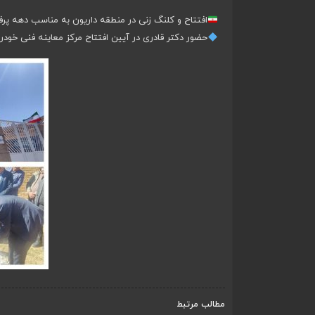
افتتاح و کلنگ زنی در منطقه داریون به مناسب دهه پرفروغ 
حضور دکتر قادری در آیین افتتاح مرکز معاینه فنی خودرو داریون، پیاده رو سلامت به 
مطالب مرتبط