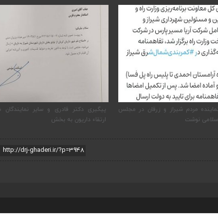
ماینده مردم شیراز و زرقان در مجلس
پیگیری دکتر قادری و سایر نمایندگان ش
سلامی نوشت
ارتقاء داریون به بخش