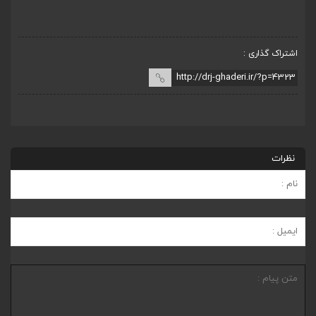
بخ
اشتراک گذاری :
نظرات