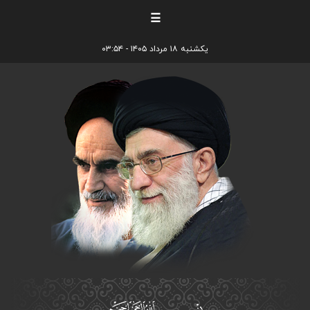
☰
یکشنبه ۱۸ مرداد ۱۴۰۵ - ۰۳:۵۴