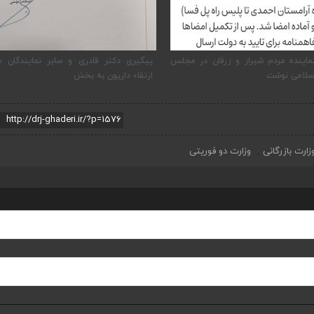
ماینده مردم شیراز و زرقان در مجلس
پیگیری دکتر قادری و سایر نمایندگان ش
سلامی نوشت
ارتقاء داریون به بخش
زارت بازرگانی
وزارت دو فوریتی
,