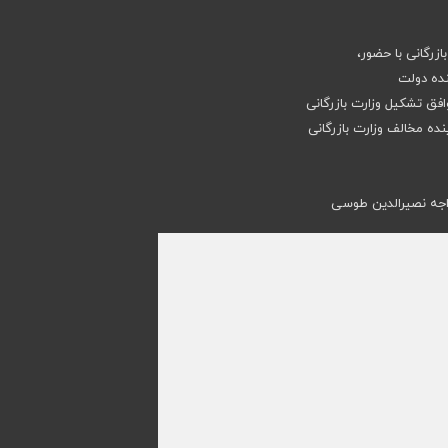
زرگانی با حضور،
ده دولت
افق تشکیل وزارت بازرگانی
ه مخالف وزارت بازرگانی
واجه نصیرالدین طوسی