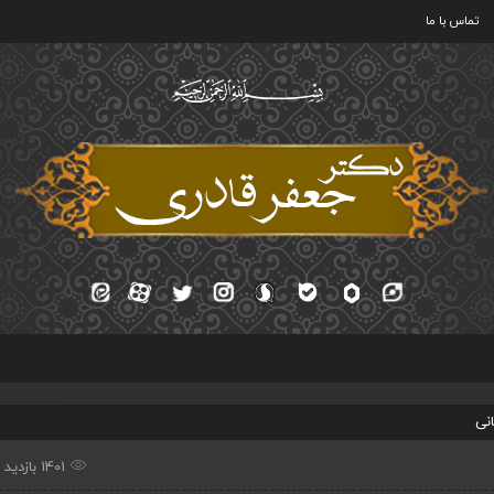
تماس با ما
نی
1401 بازدید