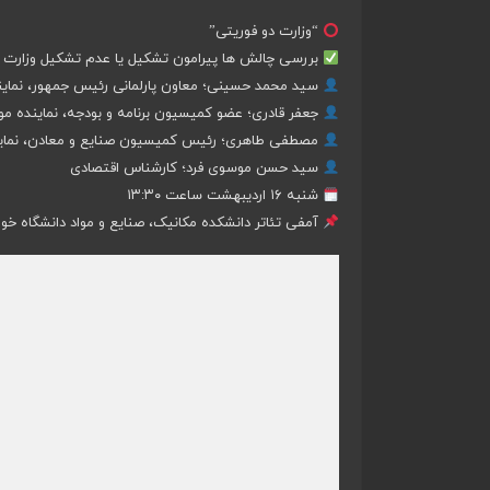
“وزارت دو فوریتی”
بررسی چالش ها پیرامون تشکیل یا عدم تشکیل وزارت با
سید محمد حسینی؛ معاون پارلمانی رئیس جمهور، نماین
جعفر قادری؛ عضو کمیسیون برنامه و بودجه، نماینده مو
مصطفی طاهری؛ رئیس کمیسیون صنایع و معادن، نمایند
سید حسن موسوی فرد؛ کارشناس اقتصادی
شنبه ۱۶ اردیبهشت ساعت ۱۳:۳۰
آمفی تئاتر دانشکده مکانیک، صنایع و مواد دانشگاه خ