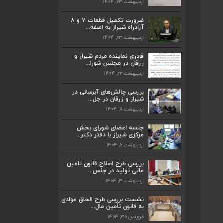
اردیبهشت ۲۳, ۱۴۰۴
ضرورت تکمیل قطعات ۷ و ۸
آزادراه شیراز به اصفه...
اردیبهشت ۲۳, ۱۴۰۴
ضرورت تکمیل قطعات ۷ و ۸ آزادراه شیراز
به اصفه...
قادری نماینده مردم شیراز و
اردیبهشت ۲۳, ۱۴۰۴
زرقان در مجلس شورا...
اردیبهشت ۲۲, ۱۴۰۴
قادری نماینده مردم شیراز و زرقان در مجلس
شورا...
بررسی چالش‌های آبرسانی در
اردیبهشت ۲۲, ۱۴۰۴
شیراز و زرقان در جل...
اردیبهشت ۱۱, ۱۴۰۴
بررسی چالش‌های آبرسانی در شیراز و زرقان
در جل...
جلسه اعضای شورای بخش
اردیبهشت ۱۱, ۱۴۰۴
مرکزی شیراز با دفتر دکتر...
اردیبهشت ۶, ۱۴۰۴
جلسه اعضای شورای بخش مرکزی شیراز با
دفتر دکتر...
بررسی طرح اصلاح قانون تامین
اردیبهشت ۶, ۱۴۰۴
مالی تولید در جلس...
اردیبهشت ۳, ۱۴۰۴
پیگیری دکتر قادری و سایر نمایندگان شیراز
ارتق...
نشست بررسی طرح الحاق موادی
به قانون تأمین مال...
اردیبهشت ۲۳, ۱۴۰۴
فروردین ۳۰, ۱۴۰۴