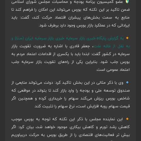
عضو کمیسیون برنامه بودجه و محاسبات مجلس شورای اسلامی
ضمن تاکید بر این نکته که بورس می‌تواند این امکان را فراهم کند تا
منابع به سمت بخش‌های پیشران اقتصاد حرکت کند، گفت: باید
ایراداتی که در عملکرد بازار بورس وجود دارد برطرف شود.
به گزارش پایگاه خبری بازار سرمایه خبری بازار سرمایه ایران (سنا) و
به نقل از خانه ملت
، جعفر قادری با اشاره به ضرورت تقویت بازار
سرمایه در کشور گفت: ابتدا باید با یکسری از اقدامات اعتماد مردم به
بورس جلب شود. بنابراین یکی از راه‌های تقویت بازار سرمایه جلب
اعتماد عمومی است.
وی با ذکر مثالی در این بخش تاکید کرد: دولت می‌تواند منابعی از
صندوق توسعه ملی و بودجه را وارد بازار کند تا بتواند در مواقعی که
شاخص بورس ریزش می‌کند سهام را خریداری کرده و همچنین اگر
قیمت سهام روبه افزایش است، نرخ سهام را تثبیت کند.
این نماینده مجلس با ذکر این نکته که توجه به بورس موجب
کاهش رشد تورم و کاهش بیکاری موجود خواهد شد، بیان کرد: اگر
بیش تر فعالیت‌های اقتصادی را از طریق بورس به حرکت دربیاوریم